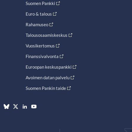
Suomen Pankki
Euro & talous
Rahamuseo
Talousosaamiskeskus
Vuosikertomus
Finanssivalvonta
Euroopan keskuspankki
Avoimen datan palvelu
Suomen Pankin taide