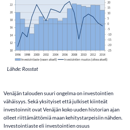
Lähde: Rosstat
Venäjän talouden suuri ongelma on investointien
vähäisyys. Sekä yksityiset että julkiset kiinteät
investoinnit ovat Venäjän koko uuden historian ajan
olleet riittämättömiä maan kehitystarpeisiin nähden.
Investointiaste eli investointien osuus