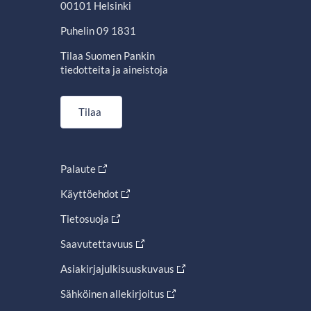
00101 Helsinki
Puhelin 09 1831
Tilaa Suomen Pankin
tiedotteita ja aineistoja
Tilaa
Palaute
Käyttöehdot
Tietosuoja
Saavutettavuus
Asiakirjajulkisuuskuvaus
Sähköinen allekirjoitus