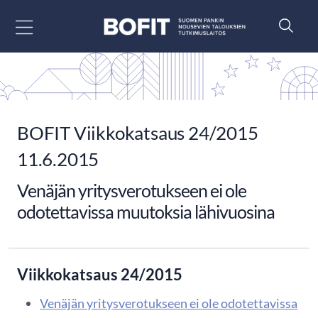
Siirry sisältöön
BOFIT Viikkokatsaus 24/2015
11.6.2015
Venäjän yritysverotukseen ei ole
odotettavissa muutoksia lähivuosina
Viikkokatsaus 24/2015
Venäjän yritysverotukseen ei ole odotettavissa