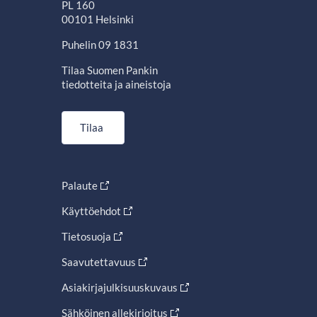
PL 160
00101 Helsinki
Puhelin 09 1831
Tilaa Suomen Pankin
tiedotteita ja aineistoja
Tilaa
Palaute
Käyttöehdot
Tietosuoja
Saavutettavuus
Asiakirjajulkisuuskuvaus
Sähköinen allekirjoitus