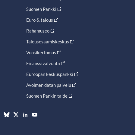
Suomen Pankki
Euro & talous
Rahamuseo
Talousosaamiskeskus
Vuosikertomus
Finanssivalvonta
Euroopan keskuspankki
Avoimen datan palvelu
Suomen Pankin taide