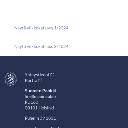
Näytä viikkokatsaus 1/2024
Näytä viikkokatsaus 3/2024
Yhteystiedot
Kartta
Suomen Pankki
Snellmaninaukio
PL 160
00101 Helsinki
Puhelin 09 1831