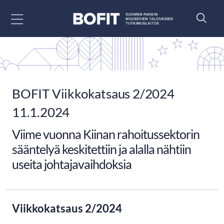
Siirry sisältöön
BOFIT Viikkokatsaus 2/2024
11.1.2024
Viime vuonna Kiinan rahoitussektorin
sääntelyä keskitettiin ja alalla nähtiin
useita johtajavaihdoksia
Viikkokatsaus 2/2024