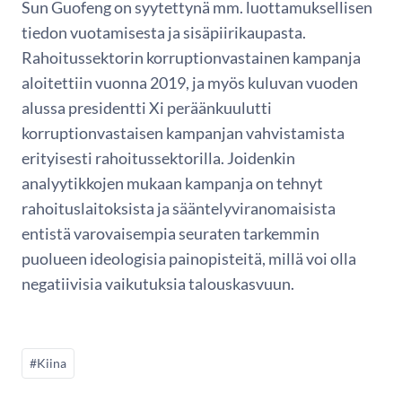
Sun Guofeng on syytettynä mm. luottamuksellisen
tiedon vuotamisesta ja sisäpiirikaupasta.
Rahoitussektorin korruptionvastainen kampanja
aloitettiin vuonna 2019, ja myös kuluvan vuoden
alussa presidentti Xi peräänkuulutti
korruptionvastaisen kampanjan vahvistamista
erityisesti rahoitussektorilla. Joidenkin
analyytikkojen mukaan kampanja on tehnyt
rahoituslaitoksista ja sääntelyviranomaisista
entistä varovaisempia seuraten tarkemmin
puolueen ideologisia painopisteitä, millä voi olla
negatiivisia vaikutuksia talouskasvuun.
#Kiina