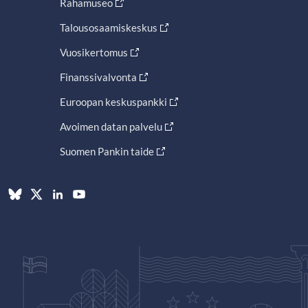
Rahamuseo
Talousosaamiskeskus
Vuosikertomus
Finanssivalvonta
Euroopan keskuspankki
Avoimen datan palvelu
Suomen Pankin taide