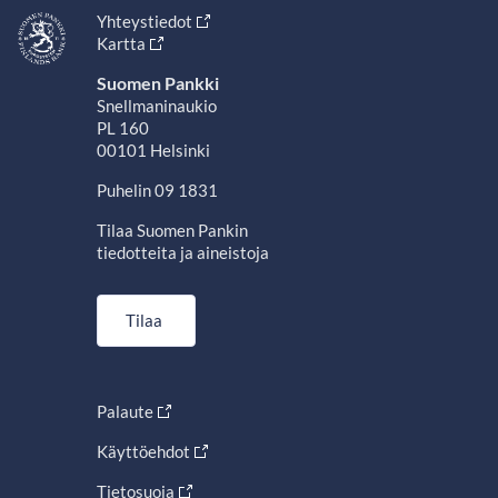
Yhteystiedot
Kartta
Suomen Pankki
Snellmaninaukio
PL 160
00101 Helsinki
Puhelin 09 1831
Tilaa Suomen Pankin
tiedotteita ja aineistoja
Tilaa
Palaute
Käyttöehdot
Tietosuoja