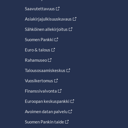
Saavutettavuus
Asiakirjajulkisuuskuvaus
Sähköinen allekirjoitus
Suomen Pankki
Euro & talous
Rahamuseo
Talousosaamiskeskus
Vuosikertomus
Finanssivalvonta
Euroopan keskuspankki
Avoimen datan palvelu
Suomen Pankin taide