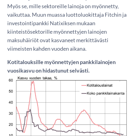
Myös se, mille sektoreille lainoja on myönnetty,
vaikuttaa. Muun muassa luottoluokittaja Fitchin ja
investointipankki Natixiksen mukaan
kiinteistösektorille myönnettyjen lainojen
maksuhäiriöt ovat kasvaneet merkittävästi
viimeisten kahden vuoden aikana.
Kotitalouksille myönnettyjen pankkilainojen
vuosikasvu on hidastunut selvästi.