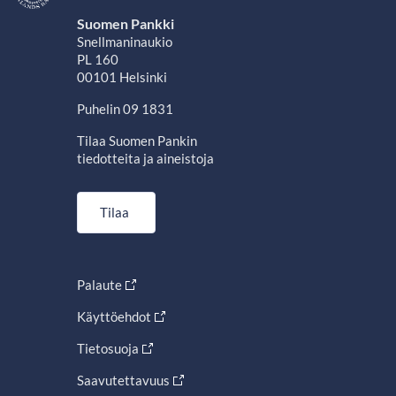
Suomen Pankki
Snellmaninaukio
PL 160
00101 Helsinki
Puhelin 09 1831
Tilaa Suomen Pankin
tiedotteita ja aineistoja
Tilaa
Palaute
Käyttöehdot
Tietosuoja
Saavutettavuus