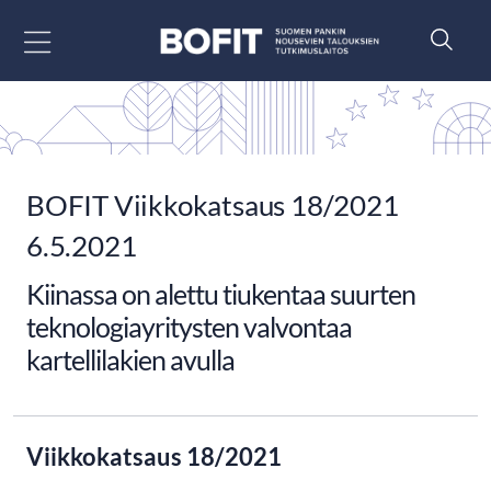
Siirry sisältöön
BOFIT Viikkokatsaus 18/2021
6.5.2021
Kiinassa on alettu tiukentaa suurten
teknologiayritysten valvontaa
kartellilakien avulla
Viikkokatsaus 18/2021