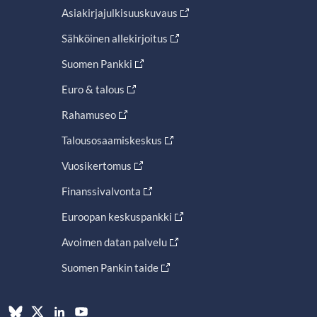
Asiakirjajulkisuuskuvaus
Sähköinen allekirjoitus
Suomen Pankki
Euro & talous
Rahamuseo
Talousosaamiskeskus
Vuosikertomus
Finanssivalvonta
Euroopan keskuspankki
Avoimen datan palvelu
Suomen Pankin taide