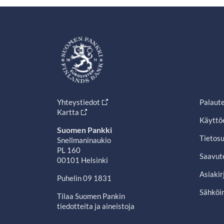
Yhteystiedot
Palaut
Kartta
Käyttö
Suomen Pankki
Tietosu
Snellmaninaukio
PL 160
Saavut
00101 Helsinki
Asiakir
Puhelin 09 1831
Sähköin
Tilaa Suomen Pankin
tiedotteita ja aineistoja