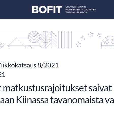
iikkokatsaus 8/2021
21
 matkustusrajoitukset saivat
aan Kiinassa tavanomaista v