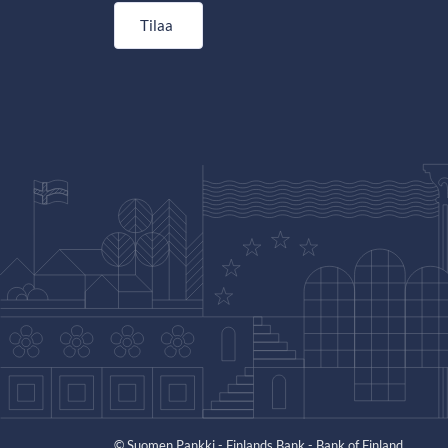
Tilaa
© Suomen Pankki - Finlands Bank - Bank of Finland