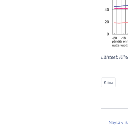
Lähteet: Kiin
Kiina
Näytä vii