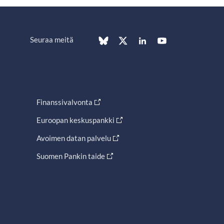
Seuraa meitä
Finanssivalvonta
Euroopan keskuspankki
Avoimen datan palvelu
Suomen Pankin taide