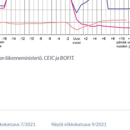
an liikenneministeriö, CEIC ja BOFIT.
kkokatsaus 7/2021
Näytä viikkokatsaus 9/2021