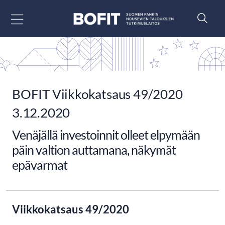
Siirry sisältöön
BOFIT Viikkokatsaus 49/2020
3.12.2020
Venäjällä investoinnit olleet elpymään
päin valtion auttamana, näkymät
epävarmat
Viikkokatsaus 49/2020