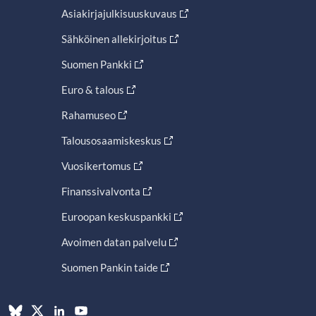
Asiakirjajulkisuuskuvaus
Sähköinen allekirjoitus
Suomen Pankki
Euro & talous
Rahamuseo
Talousosaamiskeskus
Vuosikertomus
Finanssivalvonta
Euroopan keskuspankki
Avoimen datan palvelu
Suomen Pankin taide