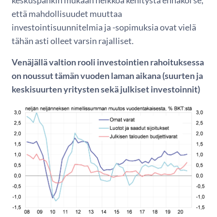
että mahdollisuudet muuttaa
investointisuunnitelmia ja -sopimuksia ovat vielä
tähän asti olleet varsin rajalliset.
Venäjällä valtion rooli investointien rahoituksessa
on noussut tämän vuoden laman aikana (suurten ja
keskisuurten yritysten sekä julkiset investoinnit)