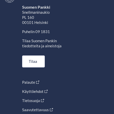
Suomen Pankki
Snellmaninaukio
PL 160
00101 Helsinki
Puhelin 09 1831
Tilaa Suomen Pankin
tiedotteita ja aineistoja
Tilaa
Palaute
Käyttöehdot
Tietosuoja
Saavutettavuus