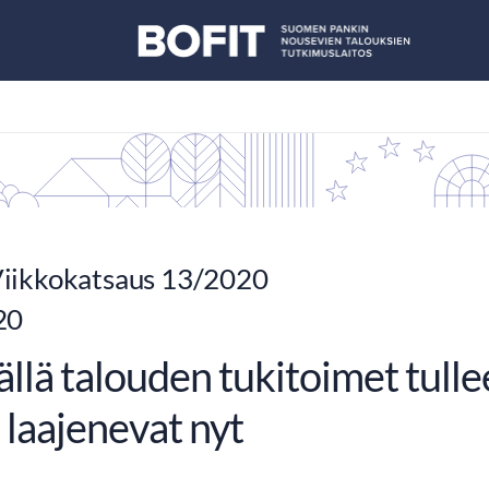
iikkokatsaus 13/2020
20
llä talouden tukitoimet tullee
 laajenevat nyt