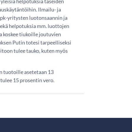
 yleisiä helpotuksia taseiden
auskäytäntöihin. Ilmailu- ja
 pk-yritysten luotonsaannin ja
sekä helpotuksia mm. luottojen
 koskee tiukoille joutuvien
ksen Putin totesi tarpeelliseksi
hoitoon tulee tauko, kuten myös
n tuotoille asetetaan 13
 tulee 15 prosentin vero.