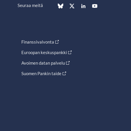
Seuraa meitä
Finanssivalvonta
Euroopan keskuspankki
Avoimen datan palvelu
Suomen Pankin taide