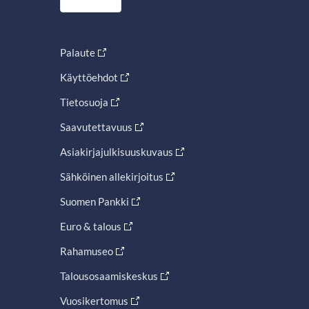
Palaute
Käyttöehdot
Tietosuoja
Saavutettavuus
Asiakirjajulkisuuskuvaus
Sähköinen allekirjoitus
Suomen Pankki
Euro & talous
Rahamuseo
Talousosaamiskeskus
Vuosikertomus