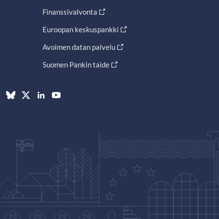
Finanssivalvonta
Euroopan keskuspankki
Avoimen datan palvelu
Suomen Pankin taide