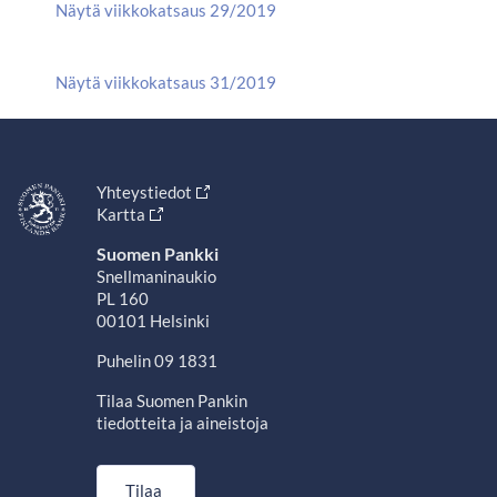
Näytä viikkokatsaus 29/2019
Näytä viikkokatsaus 31/2019
Yhteystiedot
Kartta
Suomen Pankki
Snellmaninaukio
PL 160
00101 Helsinki
Puhelin 09 1831
Tilaa Suomen Pankin
tiedotteita ja aineistoja
Tilaa