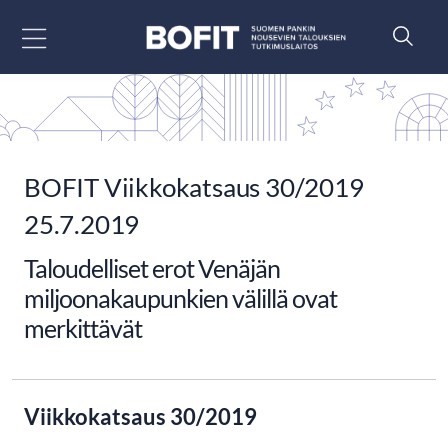
Siirry sisältöön
BOFIT Viikkokatsaus 30/2019
25.7.2019
Taloudelliset erot Venäjän
miljoonakaupunkien välillä ovat
merkittävät
Viikkokatsaus 30/2019