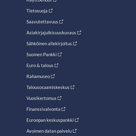
Tietosuoja
Saavutettavuus
Asiakirjajulkisuuskuvaus
Sähköinen allekirjoitus
Suomen Pankki
Euro & talous
Rahamuseo
Talousosaamiskeskus
Vuosikertomus
Finanssivalvonta
Euroopan keskuspankki
Avoimen datan palvelu