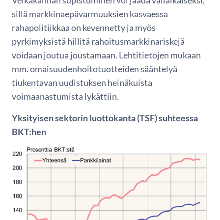
sillä markkinaepävarmuuksien kasvaessa
rahapolitiikkaa on kevennetty ja myös
pyrkimyksistä hillitä rahoitusmarkkinariskejä
voidaan joutua joustamaan. Lehtitietojen mukaan
mm. omaisuudenhoitotuotteiden sääntelyä
tiukentavan uudistuksen heinäkuista
voimaanastumista lykättiin.
Yksityisen sektorin luottokanta (TSF) suhteessa
BKT:hen