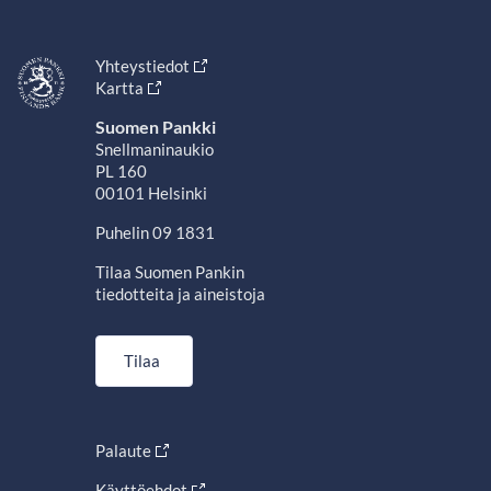
Yhteystiedot
Kartta
Suomen Pankki
Snellmaninaukio
PL 160
00101 Helsinki
Puhelin 09 1831
Tilaa Suomen Pankin
tiedotteita ja aineistoja
Tilaa
Palaute
Käyttöehdot