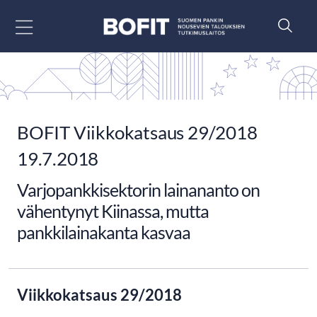
Siirry sisältöön
BOFIT Viikkokatsaus 29/2018
19.7.2018
Varjopankkisektorin lainananto on
vähentynyt Kiinassa, mutta
pankkilainakanta kasvaa
Viikkokatsaus 29/2018