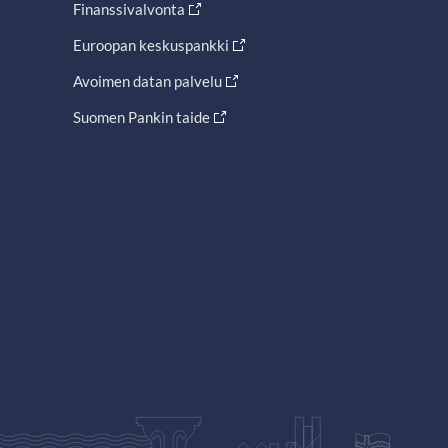
Finanssivalvonta
Euroopan keskuspankki
Avoimen datan palvelu
Suomen Pankin taide