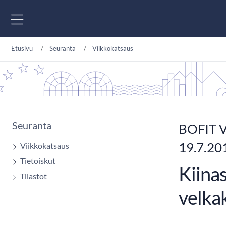
Siirry sisältöön
Etusivu
Seuranta
Viikkokatsaus
Seuranta
BOFIT V
19.7.20
Viikkokatsaus
Tietoiskut
Kiinas
Tilastot
velkak