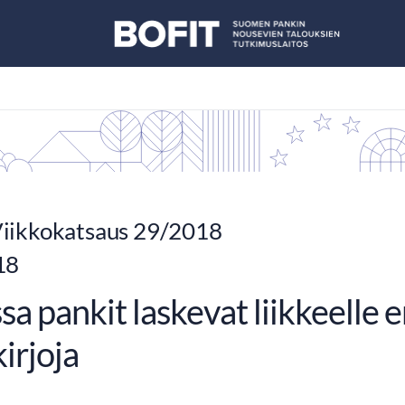
iikkokatsaus 29/2018
18
sa pankit laskevat liikkeelle e
irjoja