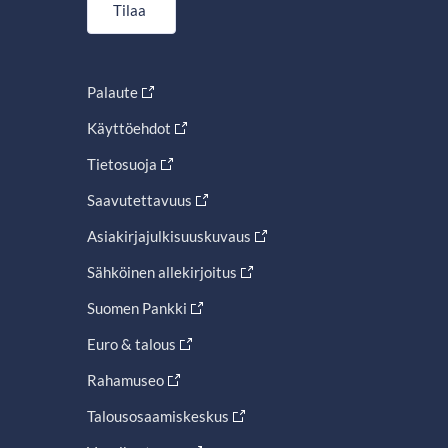
Tilaa
Palaute
Käyttöehdot
Tietosuoja
Saavutettavuus
Asiakirjajulkisuuskuvaus
Sähköinen allekirjoitus
Suomen Pankki
Euro & talous
Rahamuseo
Talousosaamiskeskus