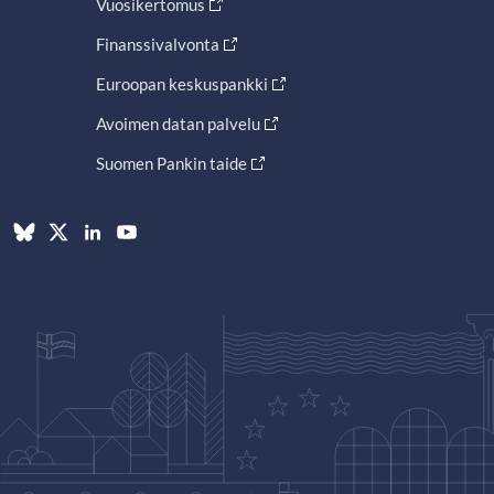
Vuosikertomus
Finanssivalvonta
Euroopan keskuspankki
Avoimen datan palvelu
Suomen Pankin taide