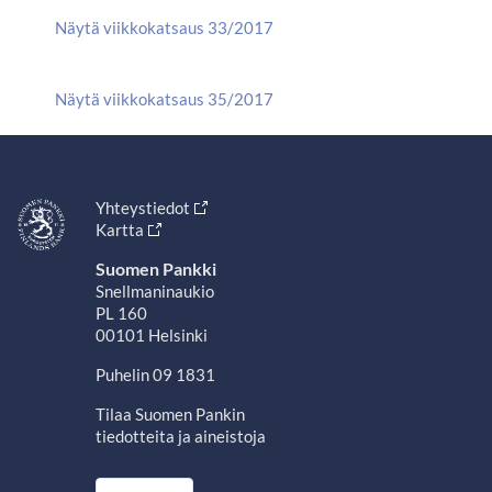
Näytä viikkokatsaus 33/2017
Näytä viikkokatsaus 35/2017
Yhteystiedot
Kartta
Suomen Pankki
Snellmaninaukio
PL 160
00101 Helsinki
Puhelin 09 1831
Tilaa Suomen Pankin
tiedotteita ja aineistoja