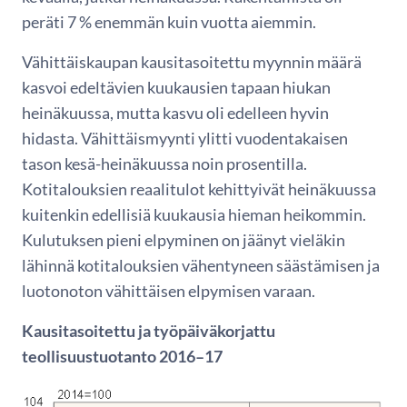
peräti 7 % enemmän kuin vuotta aiemmin.
Vähittäiskaupan kausitasoitettu myynnin määrä
kasvoi edeltävien kuukausien tapaan hiukan
heinäkuussa, mutta kasvu oli edelleen hyvin
hidasta. Vähittäismyynti ylitti vuodentakaisen
tason kesä-heinäkuussa noin prosentilla.
Kotitalouksien reaalitulot kehittyivät heinäkuussa
kuitenkin edellisiä kuukausia hieman heikommin.
Kulutuksen pieni elpyminen on jäänyt vieläkin
lähinnä kotitalouksien vähentyneen säästämisen ja
luotonoton vähittäisen elpymisen varaan.
Kausitasoitettu ja työpäiväkorjattu
teollisuustuotanto 2016–17