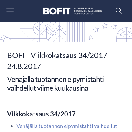
Siirry sisältöön
BOFIT Viikkokatsaus 34/2017
24.8.2017
Venäjällä tuotannon elpymistahti
vaihdellut viime kuukausina
Viikkokatsaus 34/2017
Venäjällä tuotannon elpymistahti vaihdellut