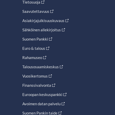
Tietosuoja
Saavutettavuus
Asiakirjajulkisuuskuvaus
Sähköinen allekirjoitus
Suomen Pankki
Euro & talous
Rahamuseo
Talousosaamiskeskus
Vuosikertomus
Finanssivalvonta
Euroopan keskuspankki
Avoimen datan palvelu
Suomen Pankin taide