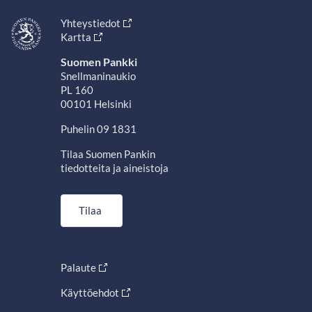
Yhteystiedot
Kartta
Suomen Pankki
Snellmaninaukio
PL 160
00101 Helsinki
Puhelin 09 1831
Tilaa Suomen Pankin
tiedotteita ja aineistoja
Tilaa
Palaute
Käyttöehdot