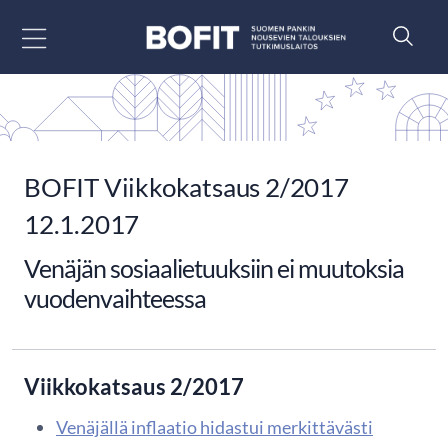
Siirry sisältöön
BOFIT Viikkokatsaus 2/2017
12.1.2017
Venäjän sosiaalietuuksiin ei muutoksia
vuodenvaihteessa
Viikkokatsaus 2/2017
Venäjällä inflaatio hidastui merkittävästi