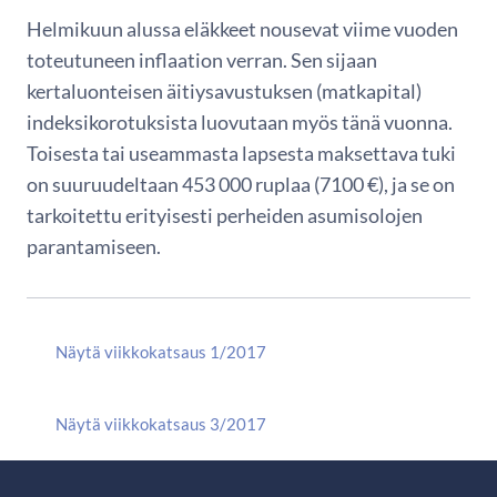
Helmikuun alussa eläkkeet nousevat viime vuoden
toteutuneen inflaation verran. Sen sijaan
kertaluonteisen äitiysavustuksen (matkapital)
indeksikorotuksista luovutaan myös tänä vuonna.
Toisesta tai useammasta lapsesta maksettava tuki
on suuruudeltaan 453 000 ruplaa (7100 €), ja se on
tarkoitettu erityisesti perheiden asumisolojen
parantamiseen.
Näytä viikkokatsaus 1/2017
Näytä viikkokatsaus 3/2017