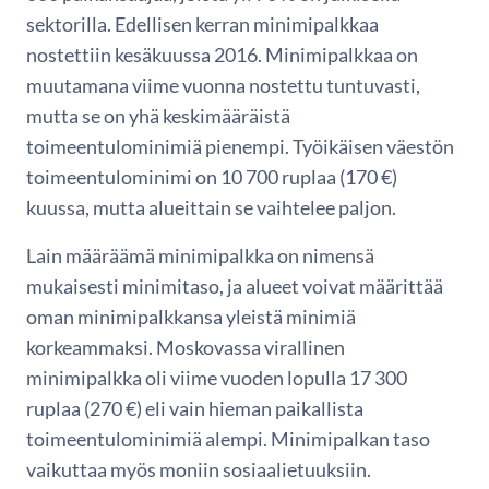
sektorilla. Edellisen kerran minimipalkkaa
nostettiin kesäkuussa 2016. Minimipalkkaa on
muutamana viime vuonna nostettu tuntuvasti,
mutta se on yhä keskimääräistä
toimeentulominimiä pienempi. Työikäisen väestön
toimeentulominimi on 10 700 ruplaa (170 €)
kuussa, mutta alueittain se vaihtelee paljon.
Lain määräämä minimipalkka on nimensä
mukaisesti minimitaso, ja alueet voivat määrittää
oman minimipalkkansa yleistä minimiä
korkeammaksi. Moskovassa virallinen
minimipalkka oli viime vuoden lopulla 17 300
ruplaa (270 €) eli vain hieman paikallista
toimeentulominimiä alempi. Minimipalkan taso
vaikuttaa myös moniin sosiaalietuuksiin.