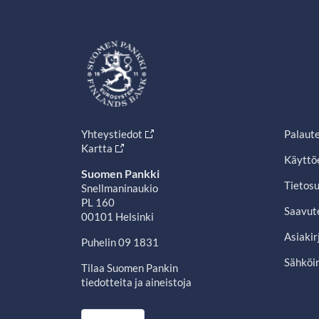
Yhteystiedot
Palaut
Kartta
Käyttö
Suomen Pankki
Tietosu
Snellmaninaukio
PL 160
Saavut
00101 Helsinki
Asiakir
Puhelin 09 1831
Sähköin
Tilaa Suomen Pankin
tiedotteita ja aineistoja