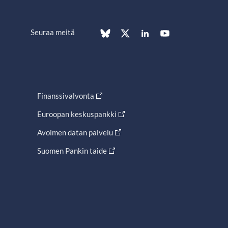
Seuraa meitä
Finanssivalvonta
Euroopan keskuspankki
Avoimen datan palvelu
Suomen Pankin taide