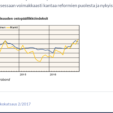
ksessaan voimakkaasti kantaa reformien puolesta ja nykyis
kkokatsaus 2/2017