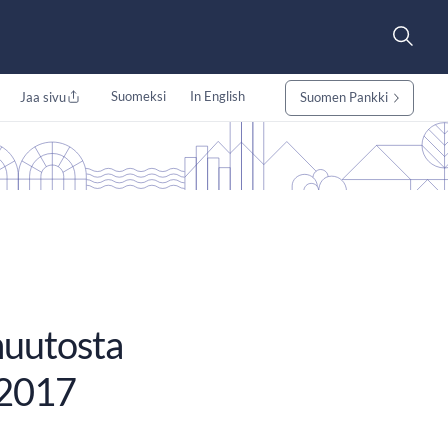
Suomeksi
In English
Jaa sivu
Suomen Pankki
muutosta
 2017