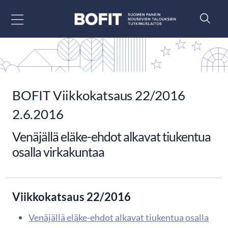
Siirry sisältöön
BOFIT Viikkokatsaus 22/2016
2.6.2016
Venäjällä eläke-ehdot alkavat tiukentua
osalla virkakuntaa
Viikkokatsaus 22/2016
Venäjällä eläke-ehdot alkavat tiukentua osalla