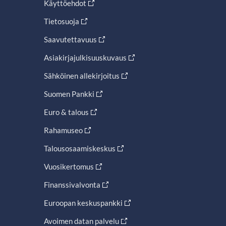
Käyttöehdot
Tietosuoja
Saavutettavuus
Asiakirjajulkisuuskuvaus
Sähköinen allekirjoitus
Suomen Pankki
Euro & talous
Rahamuseo
Talousosaamiskeskus
Vuosikertomus
Finanssivalvonta
Euroopan keskuspankki
Avoimen datan palvelu