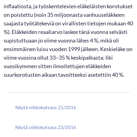
inflaatiosta, ja työskentelevien eläkeläisten korotukset
on poistettu (noin 35 miljoonasta vanhuuseläkkeen
saajasta työtätekeviä on virallisten tietojen mukaan 40
%). Eläkkeiden reaaliarvo laskee tänä vuonna selvästi
supistuttuaan jo viime vuonna lähes 4 %, mikä oli
ensimmäinen luisu vuoden 1999 jälkeen. Keskieläke on
viime vuosina ollut 33−35 % keskipalkasta; liki
vuosikymmen sitten ilmoitettujen eläkkeiden
suurkorotusten aikaan tavoitteeksi asetettiin 40 %.
Näytä viikkokatsaus 21/2016
Näytä viikkokatsaus 23/2016