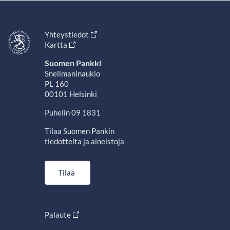
Yhteystiedot
Kartta
Suomen Pankki
Snellmaninaukio
PL 160
00101 Helsinki
Puhelin 09 1831
Tilaa Suomen Pankin
tiedotteita ja aineistoja
Tilaa
Palaute