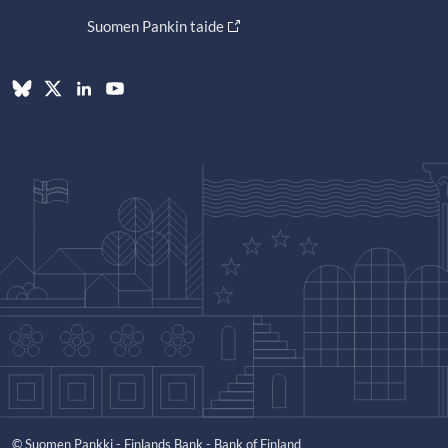
Suomen Pankin taide
© Suomen Pankki - Finlands Bank - Bank of Finland