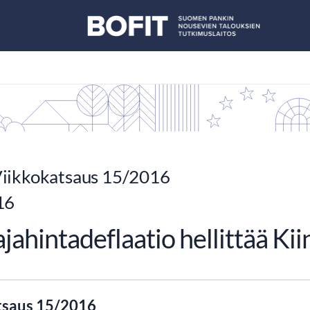
iikkokatsaus 15/2016
16
jahintadeflaatio hellittää Kii
tsaus 15/2016