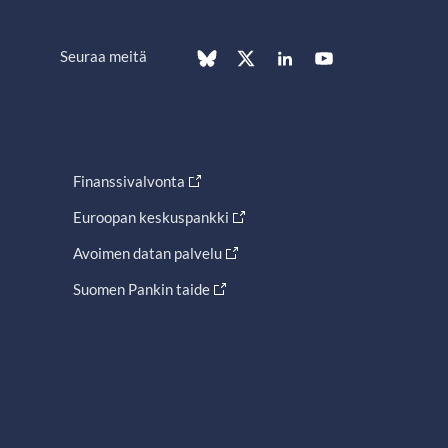
Seuraa meitä
Finanssivalvonta
Euroopan keskuspankki
Avoimen datan palvelu
Suomen Pankin taide