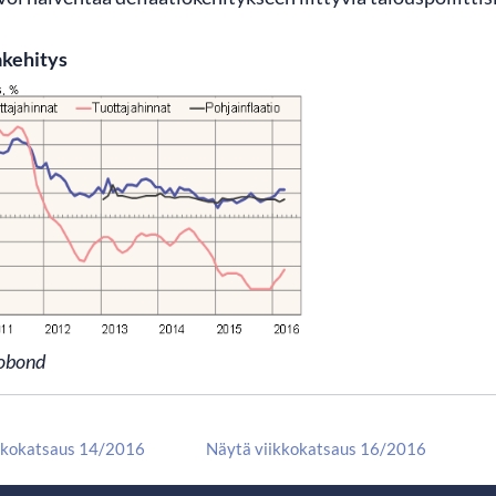
akehitys
obond
kkokatsaus 14/2016
Näytä viikkokatsaus 16/2016