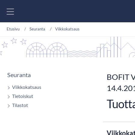
Siirry sisältöön
Etusivu
Seuranta
Viikkokatsaus
Seuranta
BOFIT V
14.4.20
Viikkokatsaus
Tietoiskut
Tuotta
Tilastot
Viikkoka