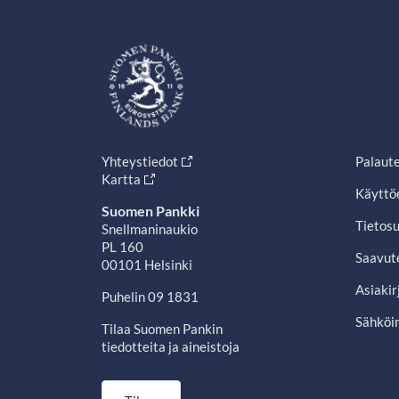
Yhteystiedot
Palaut
Kartta
Käyttö
Suomen Pankki
Tietosu
Snellmaninaukio
PL 160
Saavut
00101 Helsinki
Asiakir
Puhelin 09 1831
Sähköin
Tilaa Suomen Pankin
tiedotteita ja aineistoja