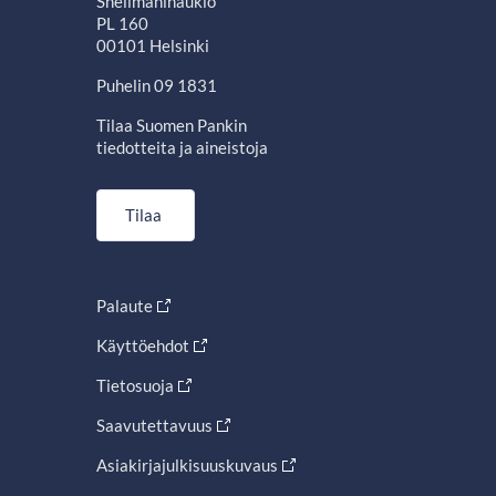
Snellmaninaukio
PL 160
00101 Helsinki
Puhelin 09 1831
Tilaa Suomen Pankin
tiedotteita ja aineistoja
Tilaa
Palaute
Käyttöehdot
Tietosuoja
Saavutettavuus
Asiakirjajulkisuuskuvaus