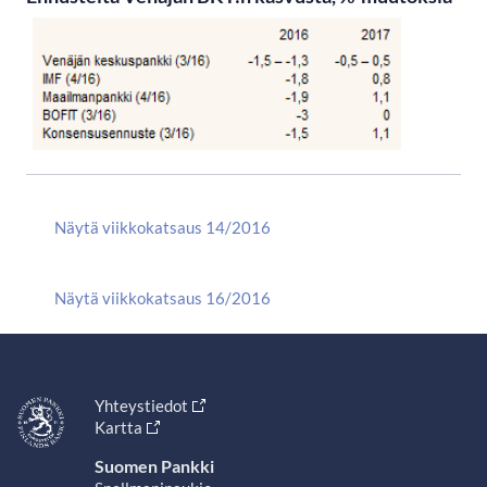
Näytä viikkokatsaus 14/2016
Näytä viikkokatsaus 16/2016
Yhteystiedot
Kartta
Suomen Pankki