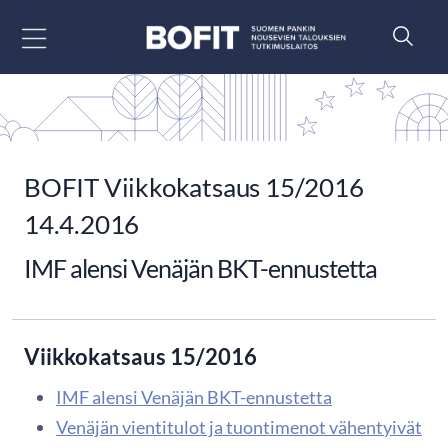
Siirry sisältöön
BOFIT Viikkokatsaus 15/2016
14.4.2016
IMF alensi Venäjän BKT-ennustetta
Viikkokatsaus 15/2016
IMF alensi Venäjän BKT-ennustetta
Venäjän vientitulot ja tuontimenot vähentyivät