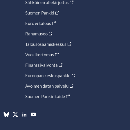
Sähköinen allekirjoitus
Suomen Pankki
Euro & talous
Rahamuseo
Talousosaamiskeskus
Vuosikertomus
Finanssivalvonta
Euroopan keskuspankki
Avoimen datan palvelu
Suomen Pankin taide