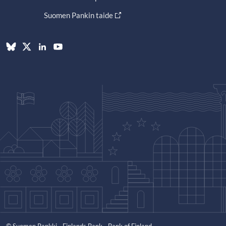
Suomen Pankin taide
© Suomen Pankki - Finlands Bank - Bank of Finland