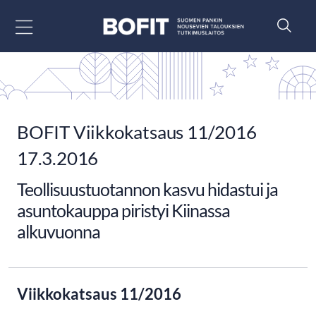
Siirry sisältöön
BOFIT Viikkokatsaus 11/2016
17.3.2016
Teollisuustuotannon kasvu hidastui ja
asuntokauppa piristyi Kiinassa
alkuvuonna
Viikkokatsaus 11/2016