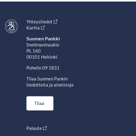
Yhteystiedot
Kartta
Suomen Pankki
Snellmaninaukio
PL 160
00101 Helsinki
Puhelin 09 1831
Tilaa Suomen Pankin
tiedotteita ja aineistoja
Tilaa
Palaute