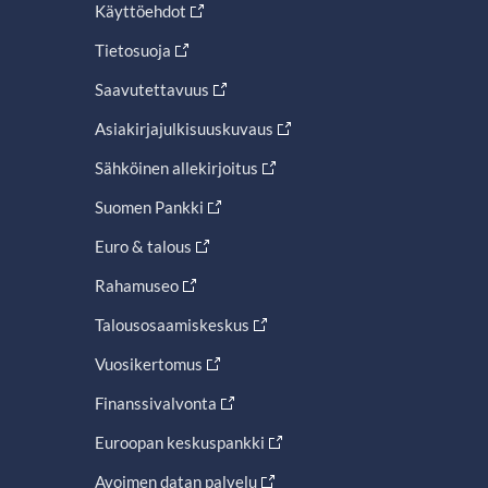
Käyttöehdot
Tietosuoja
Saavutettavuus
Asiakirjajulkisuuskuvaus
Sähköinen allekirjoitus
Suomen Pankki
Euro & talous
Rahamuseo
Talousosaamiskeskus
Vuosikertomus
Finanssivalvonta
Euroopan keskuspankki
Avoimen datan palvelu