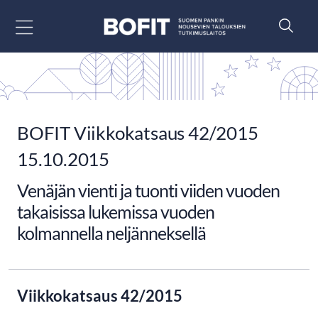
Siirry sisältöön
BOFIT Viikkokatsaus 42/2015
15.10.2015
Venäjän vienti ja tuonti viiden vuoden
takaisissa lukemissa vuoden
kolmannella neljänneksellä
Viikkokatsaus 42/2015