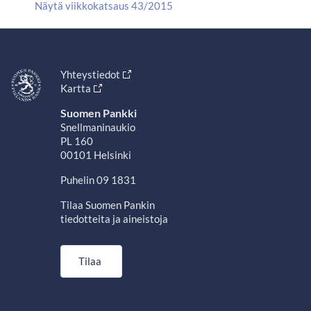
Näytä viikkokatsaus 43/2015
Yhteystiedot
Kartta
Suomen Pankki
Snellmaninaukio
PL 160
00101 Helsinki
Puhelin 09 1831
Tilaa Suomen Pankin
tiedotteita ja aineistoja
Tilaa