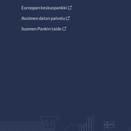
Euroopan keskuspankki
Avoimen datan palvelu
Suomen Pankin taide