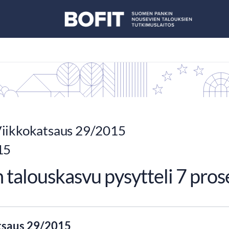
iikkokatsaus 29/2015
15
 talouskasvu pysytteli 7 pros
tsaus 29/2015