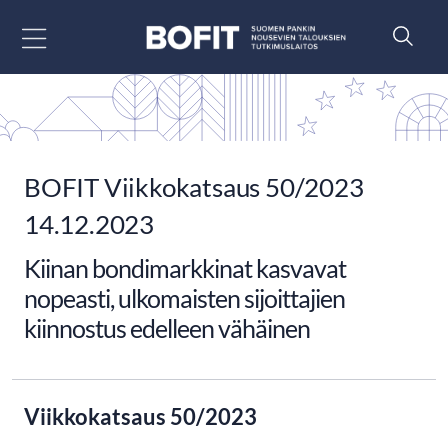
Siirry sisältöön
BOFIT Viikkokatsaus 50/2023
14.12.2023
Kiinan bondimarkkinat kasvavat
nopeasti, ulkomaisten sijoittajien
kiinnostus edelleen vähäinen
Viikkokatsaus 50/2023