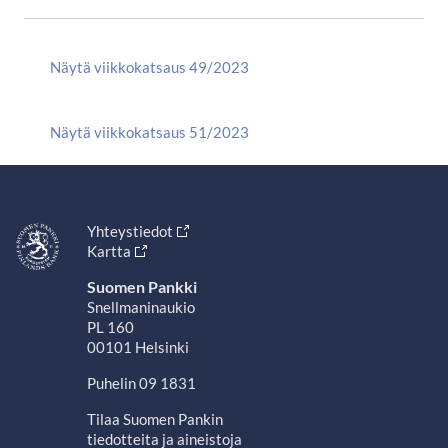
Näytä viikkokatsaus 49/2023
Näytä viikkokatsaus 51/2023
Yhteystiedot
Kartta
Suomen Pankki
Snellmaninaukio
PL 160
00101 Helsinki
Puhelin 09 1831
Tilaa Suomen Pankin
tiedotteita ja aineistoja