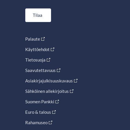
Tilaa
Palaute
Käyttöehdot
Tietosuoja
Saavutettavuus
Asiakirjajulkisuuskuvaus
Sähköinen allekirjoitus
Suomen Pankki
Euro & talous
Rahamuseo