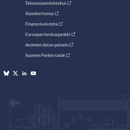
Talousosaamiskeskus
Vuosikertomus
Finanssivalvonta
Euroopan keskuspankki
Avoimen datan palvelu
Suomen Pankin taide