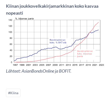
Kiinan joukkovelkakirjamarkkinan koko kasvaa
nopeasti
Lähteet: AsianBondsOnline ja BOFIT.
#Kiina