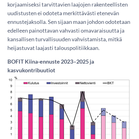
korjaamiseksi tarvittavien laajojen rakenteellisten
uudistusten ei odoteta merkittävästi etenevän
ennustejaksolla. Sen sijaan maan johdon odotetaan
edelleen painottavan vahvasti omavaraisuutta ja
kansallisen turvallisuuden vahvistamista, mitkä
heijastuvat laajasti talouspolitiikkaan.
BOFIT Kiina-ennuste 2023–2025 ja
kasvukontribuutiot