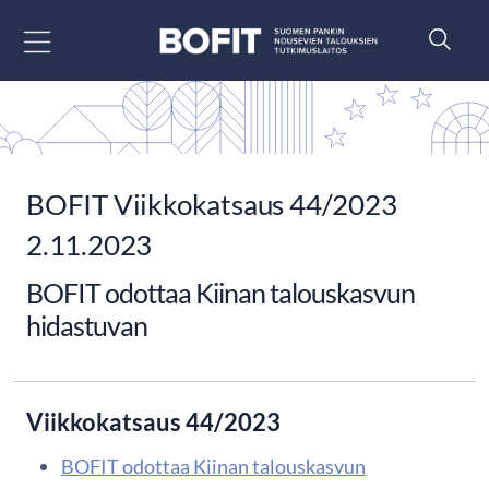
Siirry sisältöön
BOFIT Viikkokatsaus 44/2023
2.11.2023
BOFIT odottaa Kiinan talouskasvun
hidastuvan
Viikkokatsaus 44/2023
BOFIT odottaa Kiinan talouskasvun