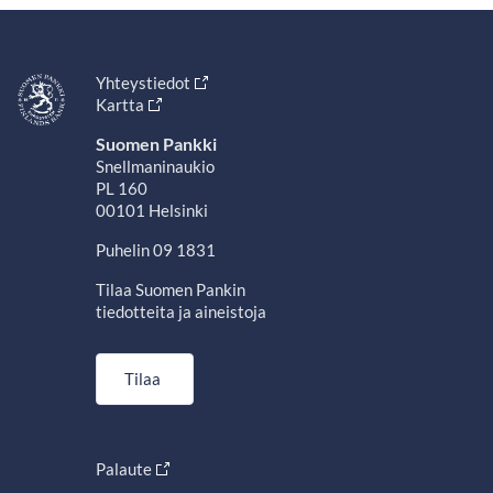
Yhteystiedot
Kartta
Suomen Pankki
Snellmaninaukio
PL 160
00101 Helsinki
Puhelin 09 1831
Tilaa Suomen Pankin
tiedotteita ja aineistoja
Tilaa
Palaute