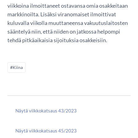
viikkoina ilmoittaneet ostavansa omia osakkeitaan
markkinoilta. Lisäksi viranomaiset ilmoittivat
kuluvalla viikolla muuttaneensa vakuutuslaitosten
sääntelyä niin, että niiden on jatkossa helpompi
tehdä pitkäaikaisia sijoituksia osakkeisiin.
#Kiina
Näytä viikkokatsaus 43/2023
Näytä viikkokatsaus 45/2023