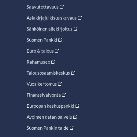
Saavutettavuus
Asiakirjajulkisuuskuvaus
Sähköinen allekirjoitus
Suomen Pankki
Euro & talous
Rahamuseo
Talousosaamiskeskus
Vuosikertomus
Finanssivalvonta
Euroopan keskuspankki
Avoimen datan palvelu
Suomen Pankin taide