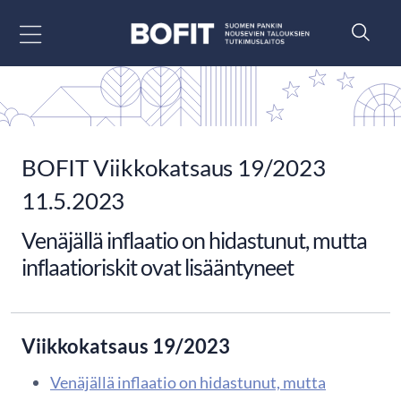
Siirry sisältöön
BOFIT Viikkokatsaus 19/2023
11.5.2023
Venäjällä inflaatio on hidastunut, mutta
inflaatioriskit ovat lisääntyneet
Viikkokatsaus 19/2023
Venäjällä inflaatio on hidastunut, mutta