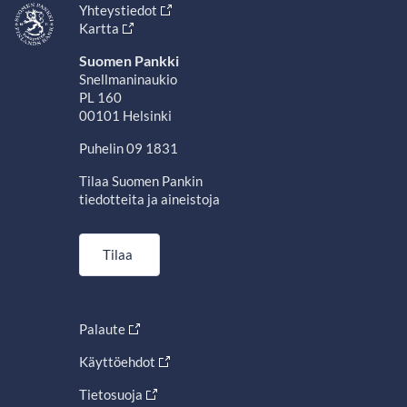
Yhteystiedot
Kartta
Suomen Pankki
Snellmaninaukio
PL 160
00101 Helsinki
Puhelin 09 1831
Tilaa Suomen Pankin
tiedotteita ja aineistoja
Tilaa
Palaute
Käyttöehdot
Tietosuoja