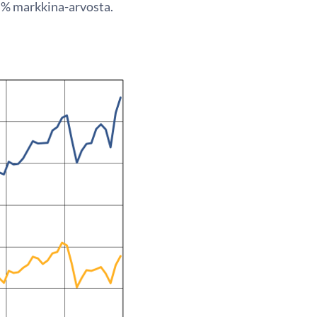
 % markkina-arvosta.