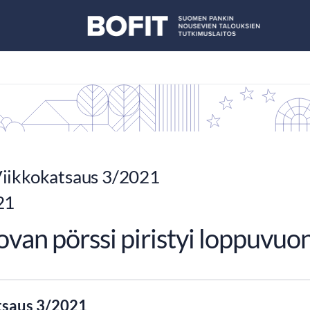
iikkokatsaus 3/2021
21
van pörssi piristyi loppuvuo
tsaus 3/2021