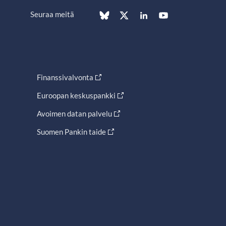
Seuraa meitä
Finanssivalvonta
Euroopan keskuspankki
Avoimen datan palvelu
Suomen Pankin taide