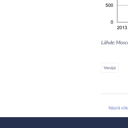
Lähde: Mosc
Venäjä
Näytä vii