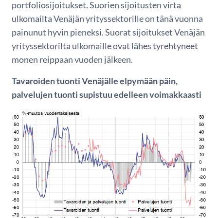
portfoliosijoitukset. Suorien sijoitusten virta
ulkomailta Venäjän yrityssektorille on tänä vuonna
painunut hyvin pieneksi. Suorat sijoitukset Venäjän
yrityssektorilta ulkomaille ovat lähes tyrehtyneet
monen reippaan vuoden jälkeen.
Tavaroiden tuonti Venäjälle elpymään päin,
palvelujen tuonti supistuu edelleen voimakkaasti