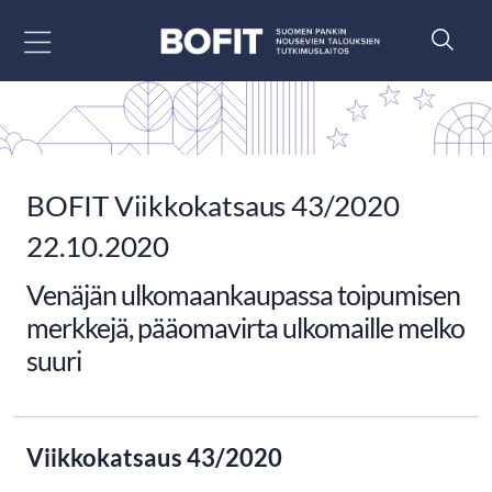
Siirry sisältöön
BOFIT Viikkokatsaus 43/2020
22.10.2020
Venäjän ulkomaankaupassa toipumisen
merkkejä, pääomavirta ulkomaille melko
suuri
Viikkokatsaus 43/2020