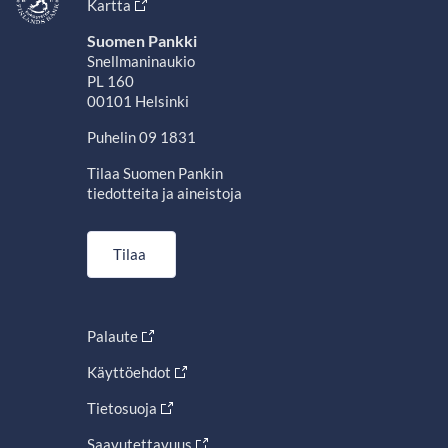
Kartta
Suomen Pankki
Snellmaninaukio
PL 160
00101 Helsinki
Puhelin 09 1831
Tilaa Suomen Pankin
tiedotteita ja aineistoja
Tilaa
Palaute
Käyttöehdot
Tietosuoja
Saavutettavuus