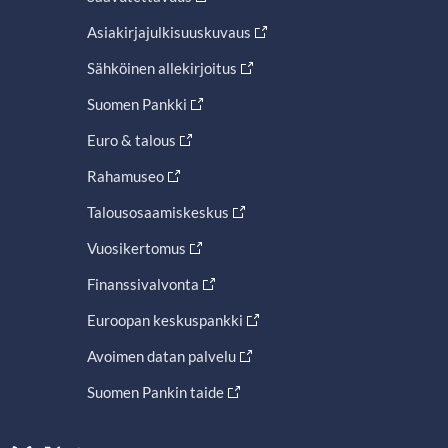
Asiakirjajulkisuuskuvaus
Sähköinen allekirjoitus
Suomen Pankki
Euro & talous
Rahamuseo
Talousosaamiskeskus
Vuosikertomus
Finanssivalvonta
Euroopan keskuspankki
Avoimen datan palvelu
Suomen Pankin taide