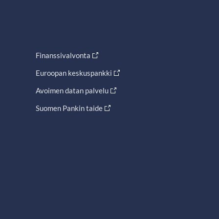
Finanssivalvonta
Euroopan keskuspankki
Avoimen datan palvelu
Suomen Pankin taide