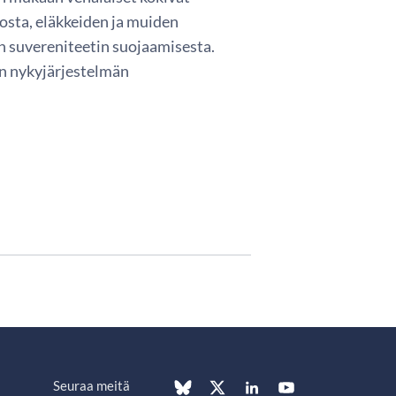
osta, eläkkeiden ja muiden
on suvereniteetin suojaamisesta.
an nykyjärjestelmän
Seuraa meitä