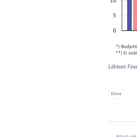
Lähteet: Fina
Kiina
Näytä vii