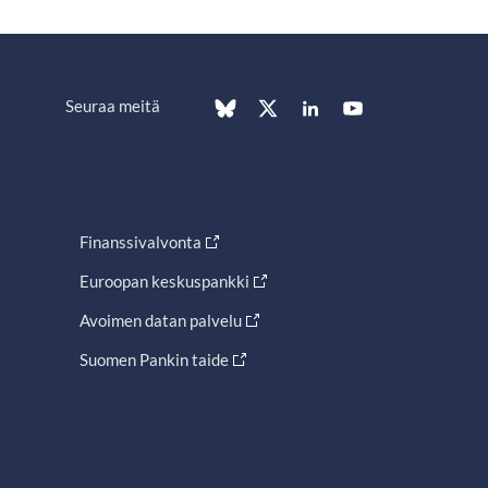
Seuraa meitä
Finanssivalvonta
Euroopan keskuspankki
Avoimen datan palvelu
Suomen Pankin taide