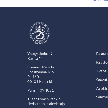
Yhteystiedot
Palaut
Kartta
Käyttö
Suomen Pankki
Tietosu
Snellmaninaukio
PL 160
Saavut
00101 Helsinki
Asiakir
Puhelin 09 1831
Sähköin
Tilaa Suomen Pankin
tiedotteita ja aineistoja