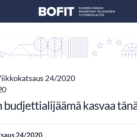
iikkokatsaus 24/2020
20
n budjettialijäämä kasvaa tän
tsaus 24/2020