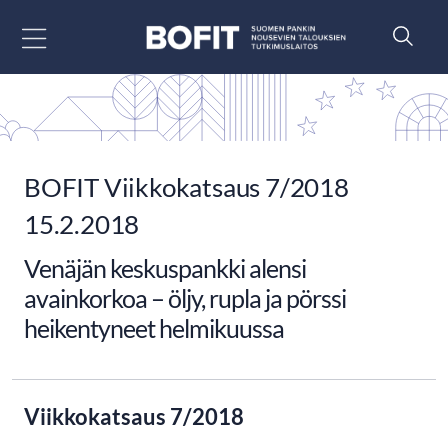
Siirry sisältöön
BOFIT Viikkokatsaus 7/2018
15.2.2018
Venäjän keskuspankki alensi
avainkorkoa – öljy, rupla ja pörssi
heikentyneet helmikuussa
Viikkokatsaus 7/2018