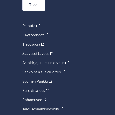
Tilaa
Palaute
Käyttöehdot
Tietosuoja
Saavutettavuus
Asiakirjajulkisuuskuvaus
Sähköinen allekirjoitus
Suomen Pankki
Euro & talous
Rahamuseo
Talousosaamiskeskus