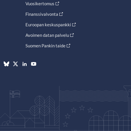
Vuosikertomus
Finanssivalvonta
Euroopan keskuspankki
Avoimen datan palvelu
Suomen Pankin taide