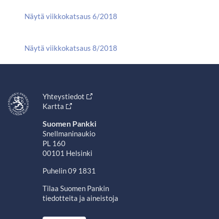
Näytä viikkokatsaus 6/2018
Näytä viikkokatsaus 8/2018
Yhteystiedot
Kartta
Suomen Pankki
Snellmaninaukio
PL 160
00101 Helsinki
Puhelin 09 1831
Tilaa Suomen Pankin
tiedotteita ja aineistoja