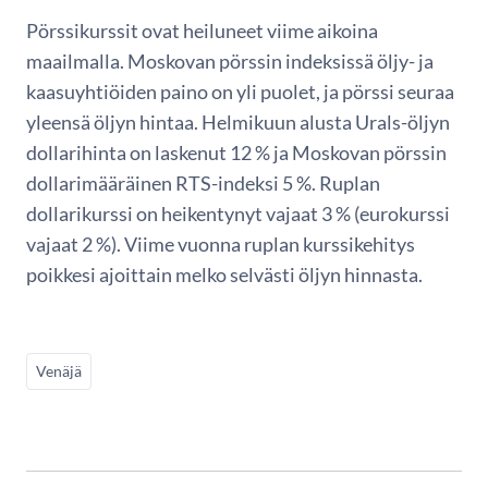
Pörssikurssit ovat heiluneet viime aikoina
maailmalla. Moskovan pörssin indeksissä öljy- ja
kaasuyhtiöiden paino on yli puolet, ja pörssi seuraa
yleensä öljyn hintaa. Helmikuun alusta Urals-öljyn
dollarihinta on laskenut 12 % ja Moskovan pörssin
dollarimääräinen RTS-indeksi 5 %. Ruplan
dollarikurssi on heikentynyt vajaat 3 % (eurokurssi
vajaat 2 %). Viime vuonna ruplan kurssikehitys
poikkesi ajoittain melko selvästi öljyn hinnasta.
Venäjä