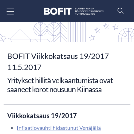
Siirry sisältöön
BOFIT Viikkokatsaus 19/2017
11.5.2017
Yritykset hillitä velkaantumista ovat
saaneet korot nousuun Kiinassa
Viikkokatsaus 19/2017
Inflaatiovauhti hidastunut Venäjällä