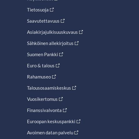
Tietosuoja
Saavutettavuus
Asiakirjajulkisuuskuvaus
Sähköinen allekirjoitus
Suomen Pankki
Euro & talous
Rahamuseo
Talousosaamiskeskus
Vuosikertomus
Finanssivalvonta
Euroopan keskuspankki
Avoimen datan palvelu