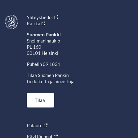
Yhteystiedot
Kartta
Suomen Pankki
Snellmaninaukio
PL 160
00101 Helsinki
Puhelin 09 1831
Tilaa Suomen Pankin
tiedotteita ja aineistoja
Tilaa
Palaute
Käyttöehdot