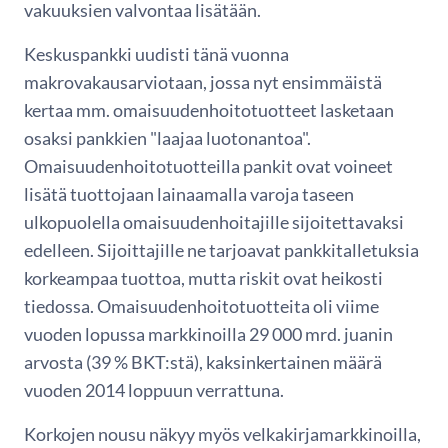
vakuuksien valvontaa lisätään.
Keskuspankki uudisti tänä vuonna
makrovakausarviotaan, jossa nyt ensimmäistä
kertaa mm. omaisuudenhoitotuotteet lasketaan
osaksi pankkien "laajaa luotonantoa".
Omaisuudenhoitotuotteilla pankit ovat voineet
lisätä tuottojaan lainaamalla varoja taseen
ulkopuolella omaisuudenhoitajille sijoitettavaksi
edelleen. Sijoittajille ne tarjoavat pankkitalletuksia
korkeampaa tuottoa, mutta riskit ovat heikosti
tiedossa. Omaisuudenhoitotuotteita oli viime
vuoden lopussa markkinoilla 29 000 mrd. juanin
arvosta (39 % BKT:stä), kaksinkertainen määrä
vuoden 2014 loppuun verrattuna.
Korkojen nousu näkyy myös velkakirjamarkkinoilla,