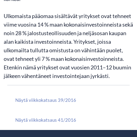
Ulkomaista pääomaa sisältävät yritykset ovat tehneet
viime vuosina 14 % maan kokonaisinvestoinneista sekä
noin 28 % jalostusteollisuuden ja neljäsosan kaupan
alan kaikista investoinneista. Yritykset, joissa
ulkomailta tullutta omistusta on vähintään puolet,
ovat tehneet yli 7 % maan kokonaisinvestoinneista.
Etenkin nämä yritykset ovat vuosien 2011–12 buumin
jälkeen vähentäneet investointejaan jyrkästi.
Näytä viikkokatsaus 39/2016
Näytä viikkokatsaus 41/2016