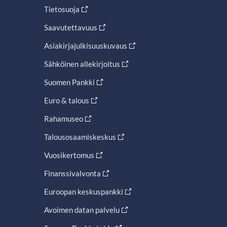
Tietosuoja
Saavutettavuus
Asiakirjajulkisuuskuvaus
Sähköinen allekirjoitus
Suomen Pankki
Euro & talous
Rahamuseo
Talousosaamiskeskus
Vuosikertomus
Finanssivalvonta
Euroopan keskuspankki
Avoimen datan palvelu