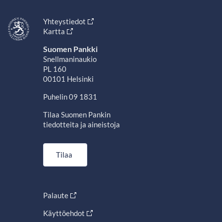
Yhteystiedot
Kartta
Suomen Pankki
Snellmaninaukio
PL 160
00101 Helsinki
Puhelin 09 1831
Tilaa Suomen Pankin
tiedotteita ja aineistoja
Tilaa
Palaute
Käyttöehdot