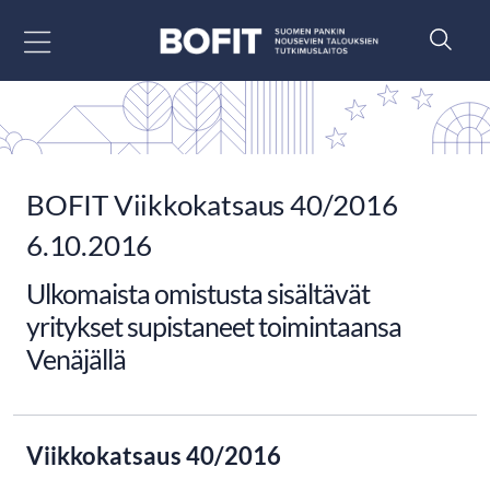
Siirry sisältöön
BOFIT Viikkokatsaus 40/2016
6.10.2016
Ulkomaista omistusta sisältävät
yritykset supistaneet toimintaansa
Venäjällä
Viikkokatsaus 40/2016