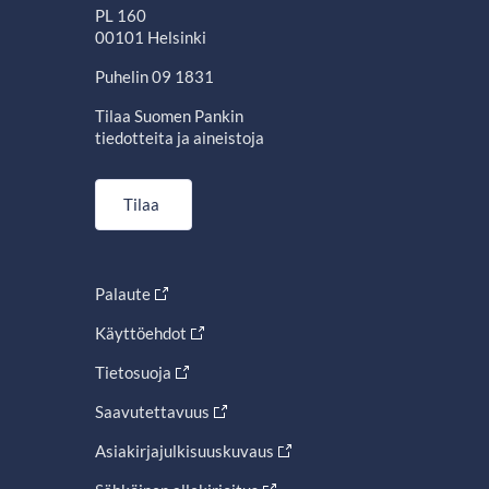
PL 160
00101 Helsinki
Puhelin 09 1831
Tilaa Suomen Pankin
tiedotteita ja aineistoja
Tilaa
Palaute
Käyttöehdot
Tietosuoja
Saavutettavuus
Asiakirjajulkisuuskuvaus