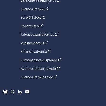
Sähköinen allekirjoitus
Suomen Pankki
Euro & talous
Rahamuseo
Talousosaamiskeskus
Vuosikertomus
Finanssivalvonta
Euroopan keskuspankki
Avoimen datan palvelu
Suomen Pankin taide