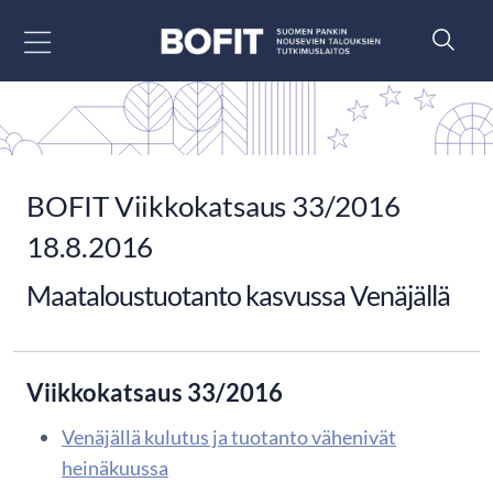
Siirry sisältöön
BOFIT Viikkokatsaus 33/2016
18.8.2016
Maataloustuotanto kasvussa Venäjällä
Viikkokatsaus 33/2016
Venäjällä kulutus ja tuotanto vähenivät
heinäkuussa