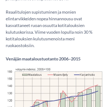
Reaalitulojen supistuminen ja monien
elintarvikkeiden nopea hinnannousu ovat
kasvattaneet ruoan osuutta kotitalouksien
kulutuskorissa. Viime vuoden lopulla noin 30 %
kotitalouksien kulutusmenoista meni
ruokaostoksiin.
Venäjän maataloustuotanto 2006–2015