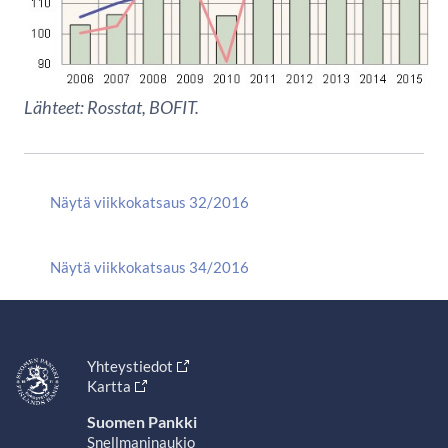
Lähteet: Rosstat, BOFIT.
Näytä viikkokatsaus 32/2016
Näytä viikkokatsaus 34/2016
Yhteystiedot
Kartta
Suomen Pankki
Snellmaninaukio