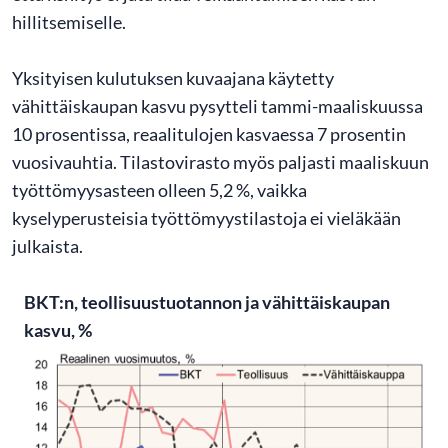
hillitsemiselle.
Yksityisen kulutuksen kuvaajana käytetty
vähittäiskaupan kasvu pysytteli tammi-maaliskuussa
10 prosentissa, reaalitulojen kasvaessa 7 prosentin
vuosivauhtia. Tilastovirasto myös paljasti maaliskuun
työttömyysasteen olleen 5,2 %, vaikka
kyselyperusteisia työttömyystilastoja ei vieläkään
julkaista.
BKT:n, teollisuustuotannon ja vähittäiskaupan
kasvu, %