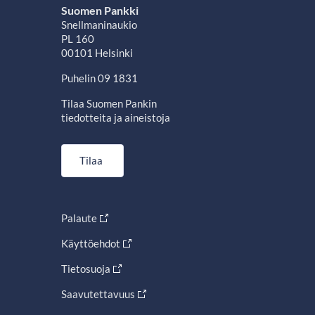
Suomen Pankki
Snellmaninaukio
PL 160
00101 Helsinki
Puhelin 09 1831
Tilaa Suomen Pankin
tiedotteita ja aineistoja
Tilaa
Palaute
Käyttöehdot
Tietosuoja
Saavutettavuus