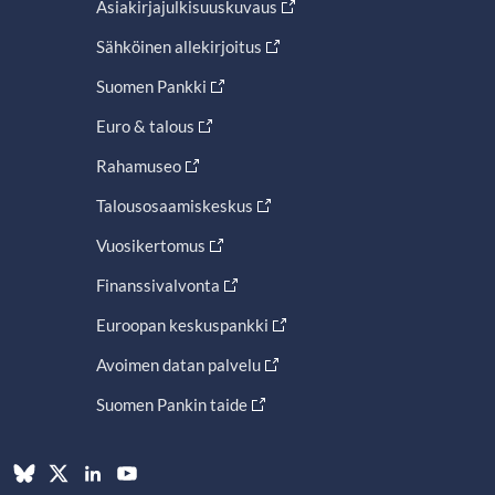
Asiakirjajulkisuuskuvaus
Sähköinen allekirjoitus
Suomen Pankki
Euro & talous
Rahamuseo
Talousosaamiskeskus
Vuosikertomus
Finanssivalvonta
Euroopan keskuspankki
Avoimen datan palvelu
Suomen Pankin taide