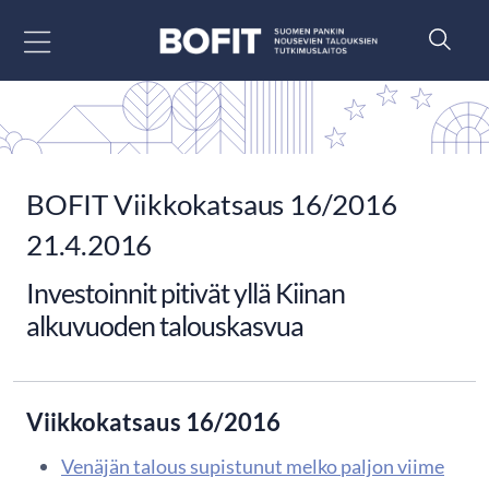
Siirry sisältöön
BOFIT Viikkokatsaus 16/2016
21.4.2016
Investoinnit pitivät yllä Kiinan
alkuvuoden talouskasvua
Viikkokatsaus 16/2016
Venäjän talous supistunut melko paljon viime