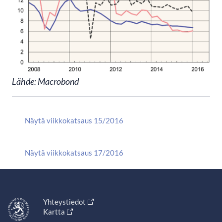
Lähde: Macrobond
Näytä viikkokatsaus 15/2016
Näytä viikkokatsaus 17/2016
Yhteystiedot
Kartta