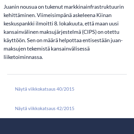
Juanin nousua on tukenut markkinainfrastruktuurin
kehittäminen. Viimeisimpänä askeleena Kiinan
keskuspankki ilmoitti 8. lokakuuta, että maan uusi
kansainvälinen maksujärjestelmä (CIPS) on otettu
käyttöön. Sen on määrä helpottaa entisestään juan-
maksujen tekemistä kansainvälisessä
liiketoiminnassa.
Näytä viikkokatsaus 40/2015
Näytä viikkokatsaus 42/2015