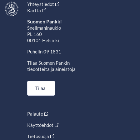
Yhteystiedot
Kartta
Suomen Pankki
Snellmaninaukio
PL 160
00101 Helsinki
Puhelin 09 1831
Tilaa Suomen Pankin
tiedotteita ja aineistoja
Tilaa
Palaute
Käyttöehdot
Tietosuoja