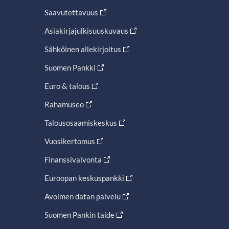
Saavutettavuus
Asiakirjajulkisuuskuvaus
Sähköinen allekirjoitus
Suomen Pankki
Euro & talous
Rahamuseo
Talousosaamiskeskus
Vuosikertomus
Finanssivalvonta
Euroopan keskuspankki
Avoimen datan palvelu
Suomen Pankin taide