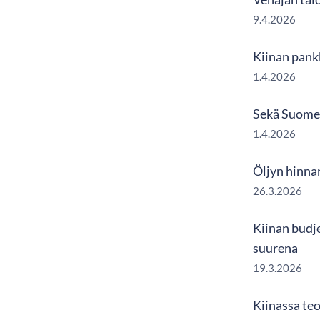
9.4.2026
Kiinan pank
1.4.2026
Sekä Suomen
1.4.2026
Öljyn hinna
26.3.2026
Kiinan budje
suurena
19.3.2026
Kiinassa te