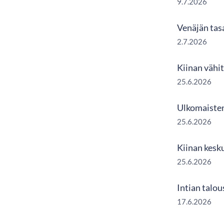
9.7.2026
Venäjän tas
2.7.2026
Kiinan vähi
25.6.2026
Ulkomaisten
25.6.2026
Kiinan kesk
25.6.2026
Intian talou
17.6.2026