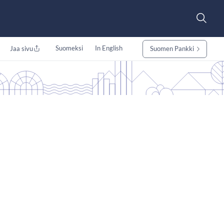
Suomeksi
In English
Jaa sivu
Suomen Pankki