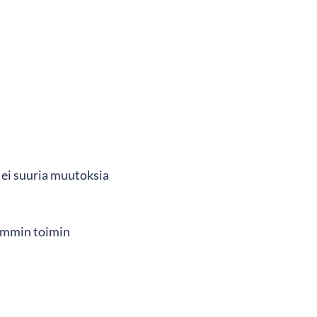
 ei suuria muutoksia
eämmin toimin