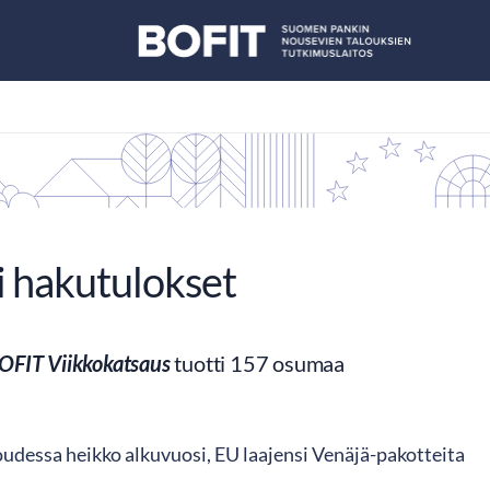
i hakutulokset
OFIT Viikkokatsaus
tuotti 157 osumaa
oudessa heikko alkuvuosi, EU laajensi Venäjä-pakotteita