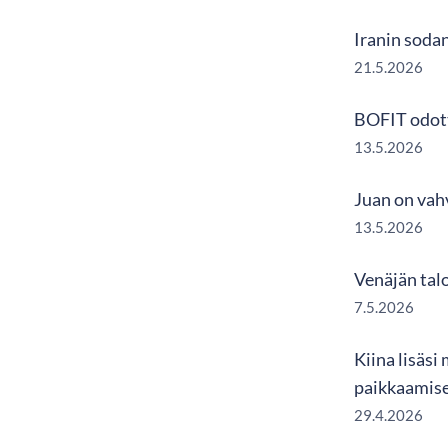
Iranin soda
21.5.2026
BOFIT odott
13.5.2026
Juan on vah
13.5.2026
Venäjän tal
7.5.2026
Kiina lisäsi
paikkaamise
29.4.2026