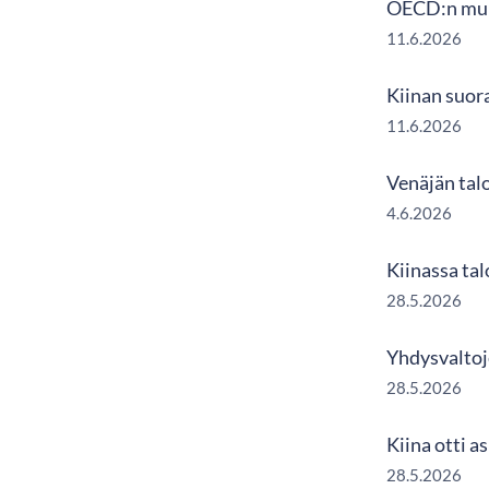
OECD:n muka
11.6.2026
Kiinan suor
11.6.2026
Venäjän tal
4.6.2026
Kiinassa ta
28.5.2026
Yhdysvaltoje
28.5.2026
Kiina otti 
28.5.2026