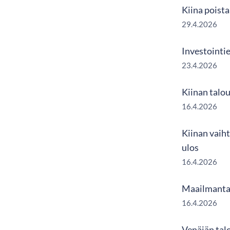
Kiina poista
29.4.2026
Investointi
23.4.2026
Kiinan talo
16.4.2026
Kiinan vaih
ulos
16.4.2026
Maailmantal
16.4.2026
Venäjän tal