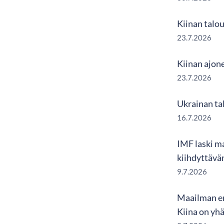
Kiinan talou
23.7.2026
Kiinan ajon
23.7.2026
Ukrainan tal
16.7.2026
IMF laski m
kiihdyttävä
9.7.2026
Maailman en
Kiina on yh