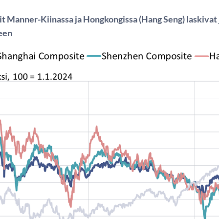
t Manner-Kiinassa ja Hongkongissa (Hang Seng) laskivat
een