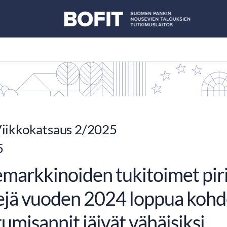
iikkokatsaus 2/2025
5
markkinoiden tukitoimet piri
ejä vuoden 2024 loppua kohd
tumisannit jäivät vähäisiksi