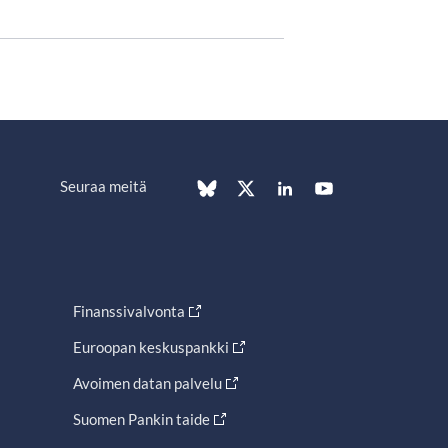
Seuraa meitä
Finanssivalvonta
Euroopan keskuspankki
Avoimen datan palvelu
Suomen Pankin taide