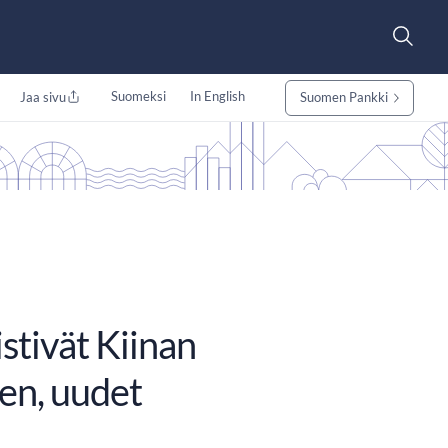
Suomeksi
In English
Jaa sivu
Suomen Pankki
stivät Kiinan
en, uudet