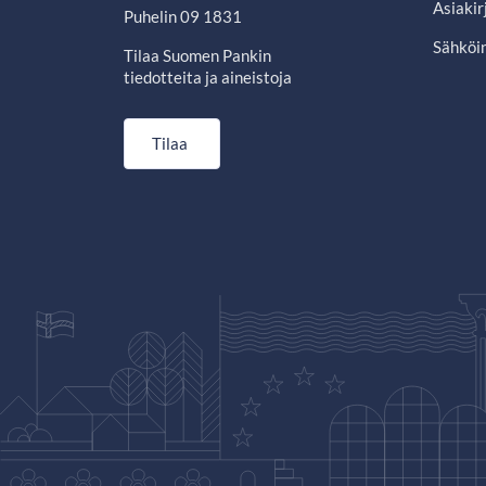
Asiakir
Puhelin 09 1831
Sähköin
Tilaa Suomen Pankin
tiedotteita ja aineistoja
Tilaa