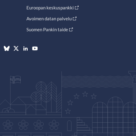
Euroopan keskuspankki
Avoimen datan palvelu
Suomen Pankin taide