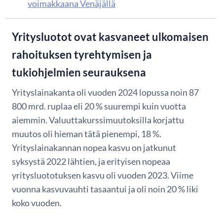
voimakkaana Venäjällä
Yritysluotot ovat kasvaneet ulkomaisen
rahoituksen tyrehtymisen ja
tukiohjelmien seurauksena
Yrityslainakanta oli vuoden 2024 lopussa noin 87
800 mrd. ruplaa eli 20 % suurempi kuin vuotta
aiemmin. Valuuttakurssimuutoksilla korjattu
muutos oli hieman tätä pienempi, 18 %.
Yrityslainakannan nopea kasvu on jatkunut
syksystä 2022 lähtien, ja erityisen nopeaa
yritysluototuksen kasvu oli vuoden 2023. Viime
vuonna kasvuvauhti tasaantui ja oli noin 20 % liki
koko vuoden.