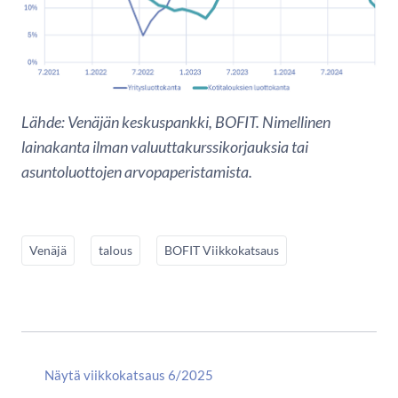
Lähde: Venäjän keskuspankki, BOFIT. Nimellinen
lainakanta ilman valuuttakurssikorjauksia tai
asuntoluottojen arvopaperistamista.
Venäjä
talous
BOFIT Viikkokatsaus
Näytä viikkokatsaus 6/2025