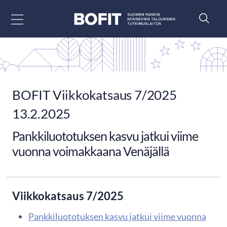
Siirry sisältöön
BOFIT Viikkokatsaus 7/2025
13.2.2025
Pankkiluototuksen kasvu jatkui viime
vuonna voimakkaana Venäjällä
Viikkokatsaus 7/2025
Pankkiluototuksen kasvu jatkui viime vuonna