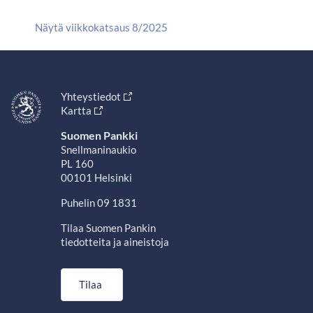
Näytä viikkokatsaus 8/2025
Yhteystiedot
Kartta
Suomen Pankki
Snellmaninaukio
PL 160
00101 Helsinki
Puhelin 09 1831
Tilaa Suomen Pankin
tiedotteita ja aineistoja
Tilaa