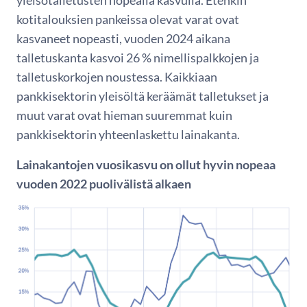
yleisötalletusten nopealla kasvulla. Etenkin
kotitalouksien pankeissa olevat varat ovat
kasvaneet nopeasti, vuoden 2024 aikana
talletuskanta kasvoi 26 % nimellispalkkojen ja
talletuskorkojen noustessa. Kaikkiaan
pankkisektorin yleisöltä keräämät talletukset ja
muut varat ovat hieman suuremmat kuin
pankkisektorin yhteenlaskettu lainakanta.
Lainakantojen vuosikasvu on ollut hyvin nopeaa
vuoden 2022 puolivälistä alkaen