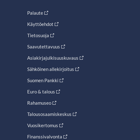
Palaute
Käyttöehdot
Tietosuoja
Saavutettavuus
Asiakirjajulkisuuskuvaus
Sähköinen allekirjoitus
Suomen Pankki
Euro & talous
Rahamuseo
Talousosaamiskeskus
Vuosikertomus
Finanssivalvonta