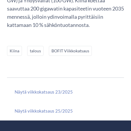
GW) ja Yhdysvallat (100 GW). Kiina koettaa
saavuttaa 200 gigawatin kapasiteetin vuoteen 2035
mennessä, jolloin ydinvoimalla pyrittäisiin
kattamaan 10 % sähköntuotannosta.
Kiina
talous
BOFIT Viikkokatsaus
Näytä viikkokatsaus 23/2025
Näytä viikkokatsaus 25/2025