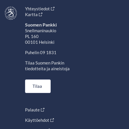
Yhteystiedot
Kartta
Suomen Pankki
Snellmaninaukio
PL 160
00101 Helsinki
Puhelin 09 1831
Tilaa Suomen Pankin
tiedotteita ja aineistoja
Tilaa
Palaute
Käyttöehdot