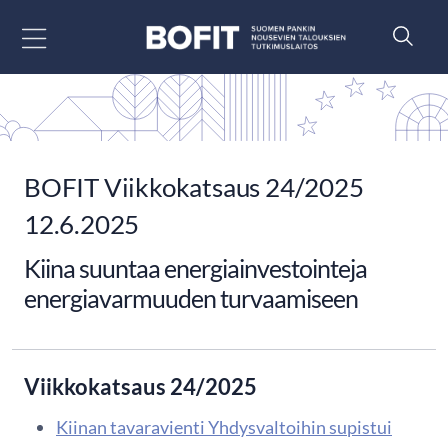
Siirry sisältöön
BOFIT Viikkokatsaus 24/2025
12.6.2025
Kiina suuntaa energiainvestointeja
energiavarmuuden turvaamiseen
Viikkokatsaus 24/2025
Kiinan tavaravienti Yhdysvaltoihin supistui