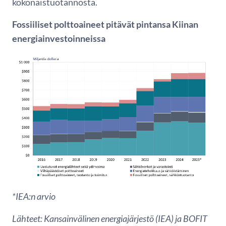
kokonaistuotannosta.
Fossiiliset polttoaineet pitävät pintansa Kiinan
energiainvestoinneissa
*IEA:n arvio
Lähteet: Kansainvälinen energiajärjestö (IEA) ja BOFIT