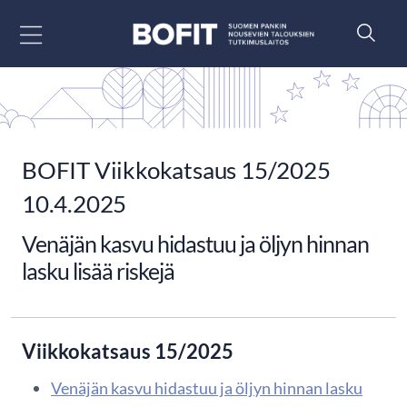
Siirry sisältöön
BOFIT Viikkokatsaus 15/2025
10.4.2025
Venäjän kasvu hidastuu ja öljyn hinnan
lasku lisää riskejä
Viikkokatsaus 15/2025
Venäjän kasvu hidastuu ja öljyn hinnan lasku