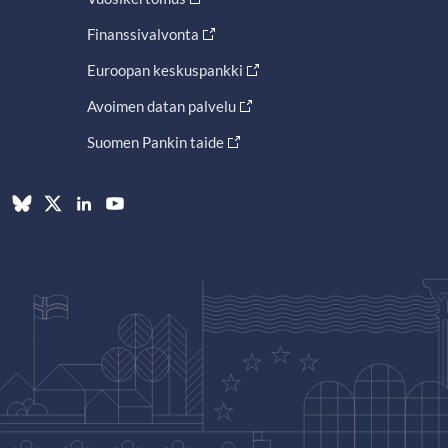
Finanssivalvonta
Euroopan keskuspankki
Avoimen datan palvelu
Suomen Pankin taide