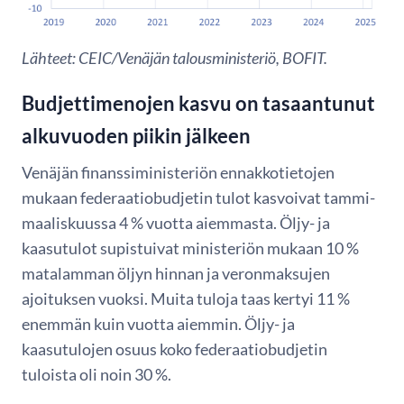
Lähteet: CEIC/Venäjän talousministeriö, BOFIT.
Budjettimenojen kasvu on tasaantunut
alkuvuoden piikin jälkeen
Venäjän finanssiministeriön ennakkotietojen
mukaan federaatiobudjetin tulot kasvoivat tammi-
maaliskuussa 4 % vuotta aiemmasta. Öljy- ja
kaasutulot supistuivat ministeriön mukaan 10 %
matalamman öljyn hinnan ja veronmaksujen
ajoituksen vuoksi. Muita tuloja taas kertyi 11 %
enemmän kuin vuotta aiemmin. Öljy- ja
kaasutulojen osuus koko federaatiobudjetin
tuloista oli noin 30 %.