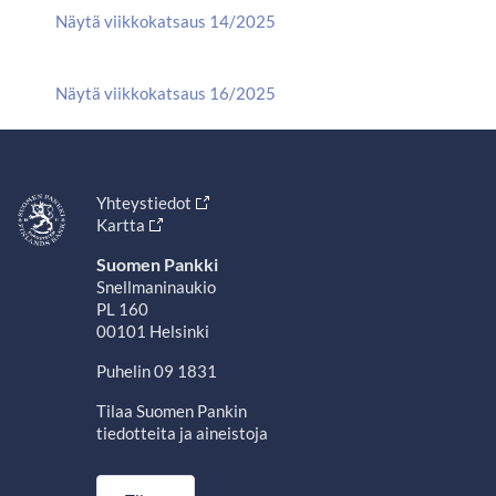
Näytä viikkokatsaus 14/2025
Näytä viikkokatsaus 16/2025
Yhteystiedot
Kartta
Suomen Pankki
Snellmaninaukio
PL 160
00101 Helsinki
Puhelin 09 1831
Tilaa Suomen Pankin
tiedotteita ja aineistoja