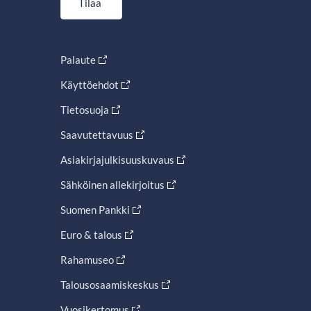
Tilaa
Palaute
Käyttöehdot
Tietosuoja
Saavutettavuus
Asiakirjajulkisuuskuvaus
Sähköinen allekirjoitus
Suomen Pankki
Euro & talous
Rahamuseo
Talousosaamiskeskus
Vuosikertomus