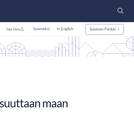
Suomeksi
In English
Jaa sivu
Suomen Pankki
 osuuttaan maan