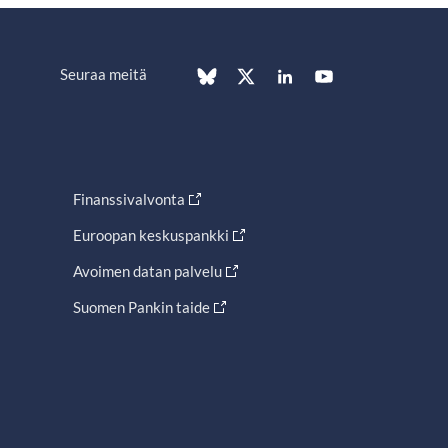
Seuraa meitä
Finanssivalvonta
Euroopan keskuspankki
Avoimen datan palvelu
Suomen Pankin taide