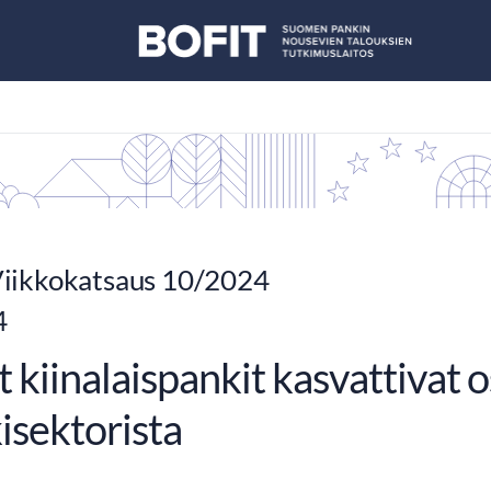
iikkokatsaus 10/2024
4
t kiinalaispankit kasvattivat
isektorista