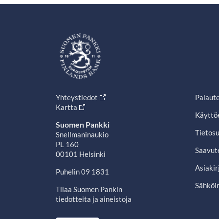
Yhteystiedot
Palaut
Kartta
Käyttö
Suomen Pankki
Tietosu
Snellmaninaukio
PL 160
Saavut
00101 Helsinki
Asiakir
Puhelin 09 1831
Sähköin
Tilaa Suomen Pankin
tiedotteita ja aineistoja