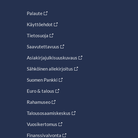
Palaute
Käyttöehdot
Tietosuoja
Saavutettavuus
Asiakirjajulkisuuskuvaus
Sähköinen allekirjoitus
Suomen Pankki
Euro & talous
Rahamuseo
Talousosaamiskeskus
Vuosikertomus
Finanssivalvonta