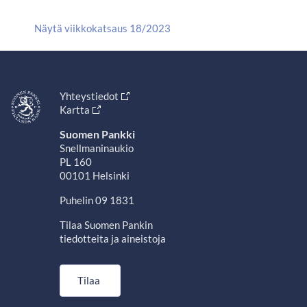
Näytä viikkokatsaus 18/2023
Yhteystiedot
Kartta
Suomen Pankki
Snellmaninaukio
PL 160
00101 Helsinki
Puhelin 09 1831
Tilaa Suomen Pankin
tiedotteita ja aineistoja
Tilaa