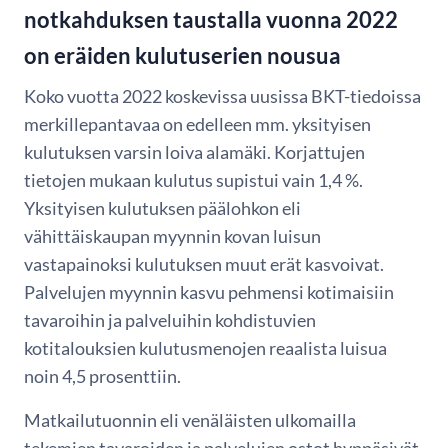
notkahduksen taustalla vuonna 2022
on eräiden kulutuserien nousua
Koko vuotta 2022 koskevissa uusissa BKT-tiedoissa
merkillepantavaa on edelleen mm. yksityisen
kulutuksen varsin loiva alamäki. Korjattujen
tietojen mukaan kulutus supistui vain 1,4 %.
Yksityisen kulutuksen päälohkon eli
vähittäiskaupan myynnin kovan luisun
vastapainoksi kulutuksen muut erät kasvoivat.
Palvelujen myynnin kasvu pehmensi kotimaisiin
tavaroihin ja palveluihin kohdistuvien
kotitalouksien kulutusmenojen reaalista luisua
noin 4,5 prosenttiin.
Matkailutuonnin eli venäläisten ulkomailla