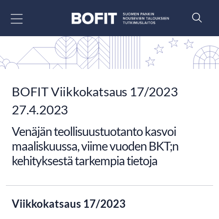
Siirry sisältöön
BOFIT Viikkokatsaus 17/2023
27.4.2023
Venäjän teollisuustuotanto kasvoi
maaliskuussa, viime vuoden BKT;n
kehityksestä tarkempia tietoja
Viikkokatsaus 17/2023