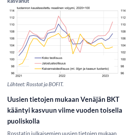
kasvanut
Lähteet: Rosstat ja BOFIT.
Uusien tietojen mukaan Venäjän BKT
kääntyi kasvuun viime vuoden toisella
puoliskolla
Rosstatin julkaisemien uusien tietojen mukaan