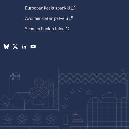
Euroopan keskuspankki
Avoimen datan palvelu
Suomen Pankin taide