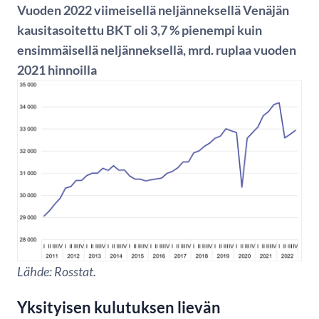
Vuoden 2022 viimeisellä neljänneksellä Venäjän
kausitasoitettu BKT oli 3,7 % pienempi kuin
ensimmäisellä neljänneksellä, mrd. ruplaa vuoden
2021 hinnoilla
Lähde: Rosstat.
Yksityisen kulutuksen lievän