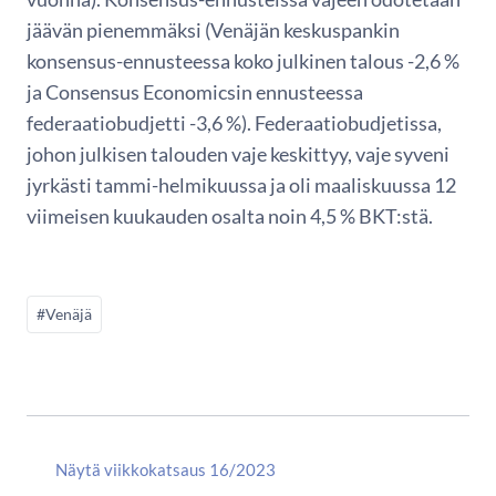
jäävän pienemmäksi (Venäjän keskuspankin
konsensus-ennusteessa koko julkinen talous -2,6 %
ja Consensus Economicsin ennusteessa
federaatiobudjetti -3,6 %). Federaatiobudjetissa,
johon julkisen talouden vaje keskittyy, vaje syveni
jyrkästi tammi-helmikuussa ja oli maaliskuussa 12
viimeisen kuukauden osalta noin 4,5 % BKT:stä.
#Venäjä
Näytä viikkokatsaus 16/2023