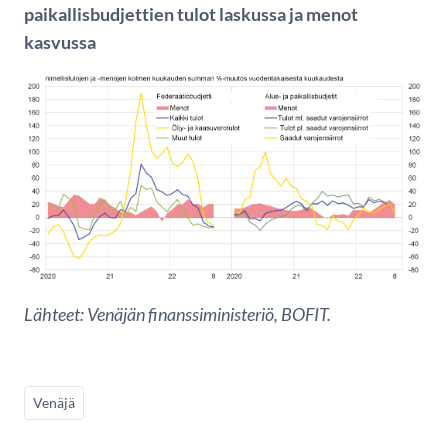
paikallisbudjettien tulot laskussa ja menot
kasvussa
Lähteet: Venäjän finanssiministeriö, BOFIT.
Venäjä