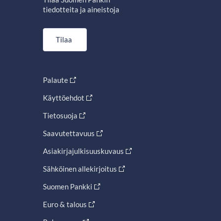
tiedotteita ja aineistoja
Tilaa
Palaute
Käyttöehdot
Tietosuoja
Saavutettavuus
Asiakirjajulkisuuskuvaus
Sähköinen allekirjoitus
Suomen Pankki
Euro & talous