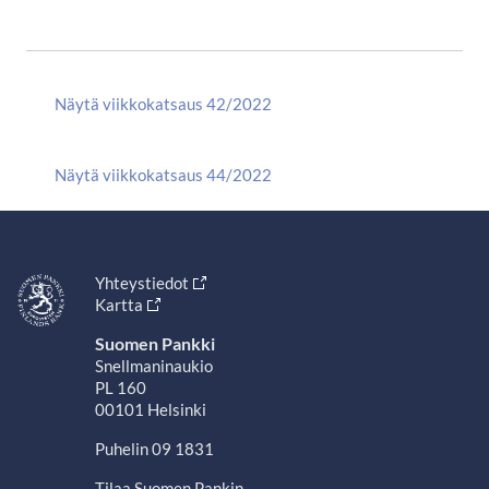
Näytä viikkokatsaus 42/2022
Näytä viikkokatsaus 44/2022
Yhteystiedot
Kartta
Suomen Pankki
Snellmaninaukio
PL 160
00101 Helsinki
Puhelin 09 1831
Tilaa Suomen Pankin