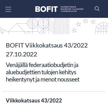
Siirry sisältöön
BOFIT Viikkokatsaus 43/2022
27.10.2022
Venäjällä federaatiobudjetin ja
aluebudjettien tulojen kehitys
heikentynyt ja menot nousseet
Viikkokatsaus 43/2022