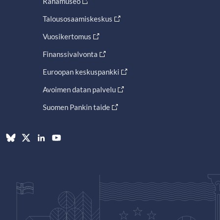
Rahamuseo
Talousosaamiskeskus
Vuosikertomus
Finanssivalvonta
Euroopan keskuspankki
Avoimen datan palvelu
Suomen Pankin taide