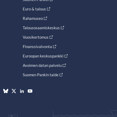
Euro & talous
Rahamuseo
Talousosaamiskeskus
Vuosikertomus
Finanssivalvonta
Euroopan keskuspankki
Avoimen datan palvelu
Suomen Pankin taide