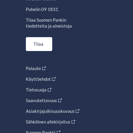
Puhelin 09 1831
Tilaa Suomen Pankin
tiedotteita ja aineistoja
Tilaa
Palaute
Käyttöehdot
Tietosuoja
Saavutettavuus
Asiakirjajulkisuuskuvaus
Sähköinen allekirjoitus
Suomen Pankki