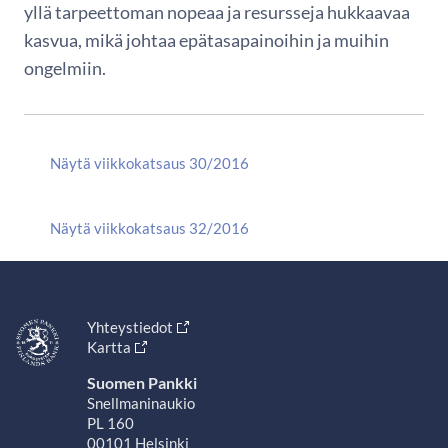
yllä tarpeettoman nopeaa ja resursseja hukkaavaa
kasvua, mikä johtaa epätasapainoihin ja muihin
ongelmiin.
Näytä viikkokatsaus 30/2016
Näytä viikkokatsaus 32/2016
Yhteystiedot
Kartta
Suomen Pankki
Snellmaninaukio
PL 160
00101 Helsinki