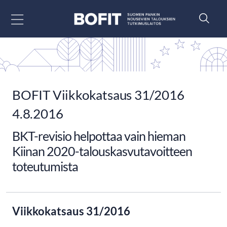
Siirry sisältöön
BOFIT Viikkokatsaus 31/2016
4.8.2016
BKT-revisio helpottaa vain hieman
Kiinan 2020-talouskasvutavoitteen
toteutumista
Viikkokatsaus 31/2016