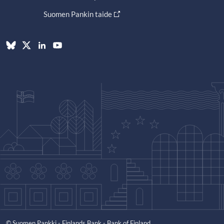
Suomen Pankin taide
© Suomen Pankki - Finlands Bank - Bank of Finland