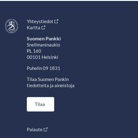
Yhteystiedot
Kartta
Suomen Pankki
Snellmaninaukio
PL 160
00101 Helsinki
Puhelin 09 1831
Tilaa Suomen Pankin
tiedotteita ja aineistoja
Tilaa
Palaute