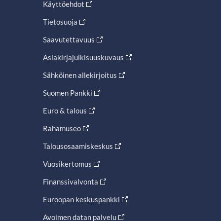
Käyttöehdot
Tietosuoja
Saavutettavuus
Asiakirjajulkisuuskuvaus
Sähköinen allekirjoitus
Suomen Pankki
Euro & talous
Rahamuseo
Talousosaamiskeskus
Vuosikertomus
Finanssivalvonta
Euroopan keskuspankki
Avoimen datan palvelu