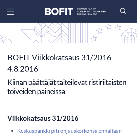
Siirry sisältöön
BOFIT Viikkokatsaus 31/2016
4.8.2016
Kiinan päättäjät taiteilevat ristiriitaisten
toiveiden paineissa
Viikkokatsaus 31/2016
Keskuspankki piti ohjauskorkonsa ennallaan