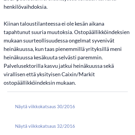
henkilövaihdoksia.
Kiinan taloustilanteessa ei ole kesän aikana
tapahtunut suuria muutoksia. Ostopäällikköindeksien
mukaan suurteollisuudessa ongelmat syvenivät
heinäkuussa, kun taas pienemmillä yrityksillä meni
heinäkuussa kesäkuuta selvästi paremmin.
Palvelusektorilla kasvu jatkui heinäkuussa sekä
virallisen että yksityisen Caixin/Markit
ostopäällikköindeksin mukaan.
Näytä viikkokatsaus 30/2016
Näytä viikkokatsaus 32/2016