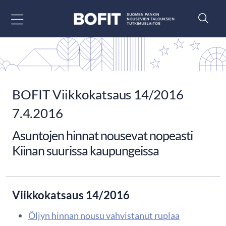
Siirry sisältöön
BOFIT Viikkokatsaus 14/2016
7.4.2016
Asuntojen hinnat nousevat nopeasti
Kiinan suurissa kaupungeissa
Viikkokatsaus 14/2016
Öljyn hinnan nousu vahvistanut ruplaa