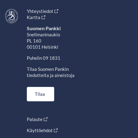
Yhteystiedot
Kartta
Suomen Pankki
Snellmaninaukio
PL 160
00101 Helsinki
Puhelin 09 1831
Tilaa Suomen Pankin
tiedotteita ja aineistoja
Tilaa
Palaute
Käyttöehdot