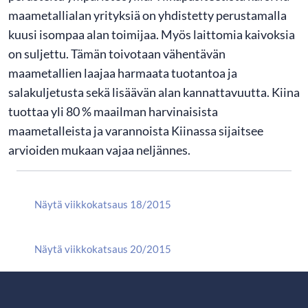
maametallialan yrityksiä on yhdistetty perustamalla
kuusi isompaa alan toimijaa. Myös laittomia kaivoksia
on suljettu. Tämän toivotaan vähentävän
maametallien laajaa harmaata tuotantoa ja
salakuljetusta sekä lisäävän alan kannattavuutta. Kiina
tuottaa yli 80 % maailman harvinaisista
maametalleista ja varannoista Kiinassa sijaitsee
arvioiden mukaan vajaa neljännes.
Näytä viikkokatsaus 18/2015
Näytä viikkokatsaus 20/2015