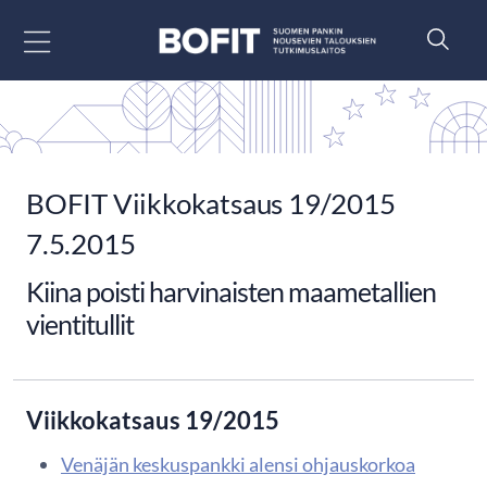
Siirry sisältöön
BOFIT Viikkokatsaus 19/2015
7.5.2015
Kiina poisti harvinaisten maametallien
vientitullit
Viikkokatsaus 19/2015
Venäjän keskuspankki alensi ohjauskorkoa