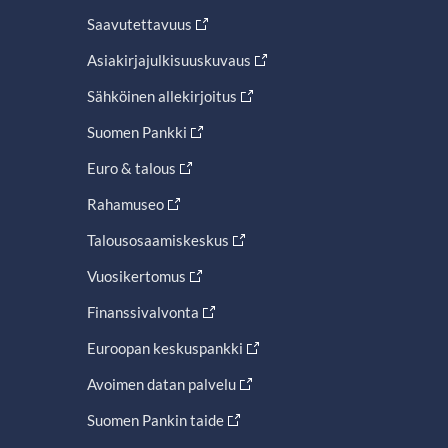
Saavutettavuus
Asiakirjajulkisuuskuvaus
Sähköinen allekirjoitus
Suomen Pankki
Euro & talous
Rahamuseo
Talousosaamiskeskus
Vuosikertomus
Finanssivalvonta
Euroopan keskuspankki
Avoimen datan palvelu
Suomen Pankin taide