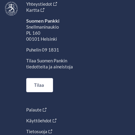
Yhteystiedot
Kartta
Suomen Pankki
Snellmaninaukio
PL 160
00101 Helsinki
Puhelin 09 1831
Tilaa Suomen Pankin
tiedotteita ja aineistoja
Tilaa
Palaute
Käyttöehdot
Tietosuoja