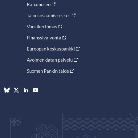
Rahamuseo
Talousosaamiskeskus
Vuosikertomus
Finanssivalvonta
Euroopan keskuspankki
Avoimen datan palvelu
Suomen Pankin taide