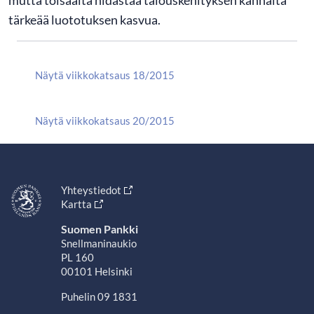
tärkeää luototuksen kasvua.
Näytä viikkokatsaus 18/2015
Näytä viikkokatsaus 20/2015
Yhteystiedot
Kartta
Suomen Pankki
Snellmaninaukio
PL 160
00101 Helsinki
Puhelin 09 1831