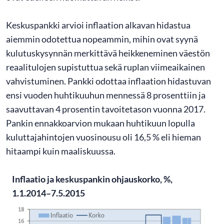
Keskuspankki arvioi inflaation alkavan hidastua
aiemmin odotettua nopeammin, mihin ovat syynä
kulutuskysynnän merkittävä heikkeneminen väestön
reaalitulojen supistuttua sekä ruplan viimeaikainen
vahvistuminen. Pankki odottaa inflaation hidastuvan
ensi vuoden huhtikuuhun mennessä 8 prosenttiin ja
saavuttavan 4 prosentin tavoitetason vuonna 2017.
Pankin ennakkoarvion mukaan huhtikuun lopulla
kuluttajahintojen vuosinousu oli 16,5 % eli hieman
hitaampi kuin maaliskuussa.
Inflaatio ja keskuspankin ohjauskorko, %,
1.1.2014–7.5.2015