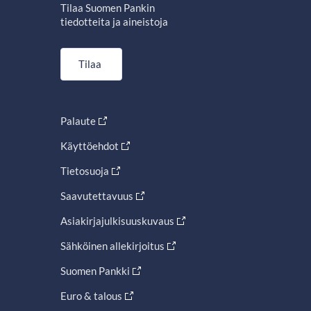
Tilaa Suomen Pankin
tiedotteita ja aineistoja
Tilaa
Palaute
Käyttöehdot
Tietosuoja
Saavutettavuus
Asiakirjajulkisuuskuvaus
Sähköinen allekirjoitus
Suomen Pankki
Euro & talous