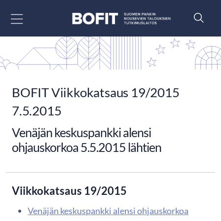
Siirry sisältöön
BOFIT Viikkokatsaus 19/2015
7.5.2015
Venäjän keskuspankki alensi
ohjauskorkoa 5.5.2015 lähtien
Viikkokatsaus 19/2015
Venäjän keskuspankki alensi ohjauskorkoa