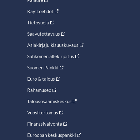
Käyttöehdot
Tietosuoja
Saavutettavuus
Asiakirjajulkisuuskuvaus
Sähköinen allekirjoitus
Suomen Pankki
Euro & talous
Rahamuseo
Talousosaamiskeskus
Vuosikertomus
Finanssivalvonta
Euroopan keskuspankki