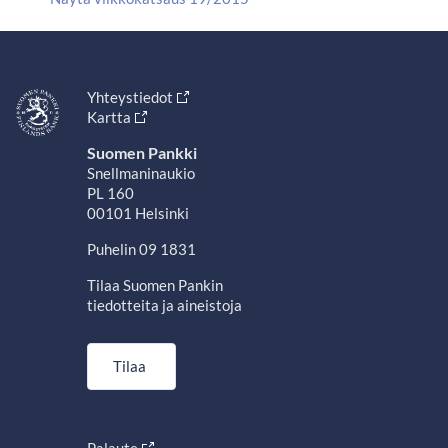
Yhteystiedot
Kartta
Suomen Pankki
Snellmaninaukio
PL 160
00101 Helsinki
Puhelin 09 1831
Tilaa Suomen Pankin
tiedotteita ja aineistoja
Tilaa
Palaute