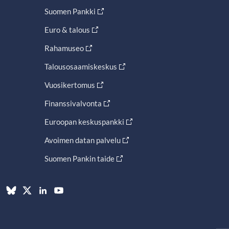
Suomen Pankki
Euro & talous
Rahamuseo
Talousosaamiskeskus
Vuosikertomus
Finanssivalvonta
Euroopan keskuspankki
Avoimen datan palvelu
Suomen Pankin taide