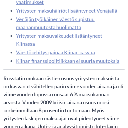
vaatimukset
Yritysten maksuhäiriöt lisääntyneet Venäjällä
Venäjän työikäinen väestö supistuu
maahanmuutosta huolimatta
Yritysten maksuvaikeudet lisääntyneet
Kiinassa
Väestökehitys painaa Kiinan kasvua
Kiinan finanssipolitiikkaan ei suuria muutoksia
Rosstatin mukaan rästien osuus yritysten maksuista
on kasvanut vähitellen parin viime vuoden aikana ja oli
viime vuoden lopussa runsaat 6 % maksukannan
arvosta. Vuoden 2009 kriisin aikana osuus nousi
korkeimmillaan 8 prosentin tuntumaan. Myös
yritysten laskujen maksuajat ovat pidentyneet viime
vuoden aikana. Uutis- ja analyysitoimisto Interfaxin