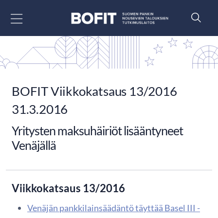
Siirry sisältöön
BOFIT Viikkokatsaus 13/2016
31.3.2016
Yritysten maksuhäiriöt lisääntyneet
Venäjällä
Viikkokatsaus 13/2016
Venäjän pankkilainsäädäntö täyttää Basel III -