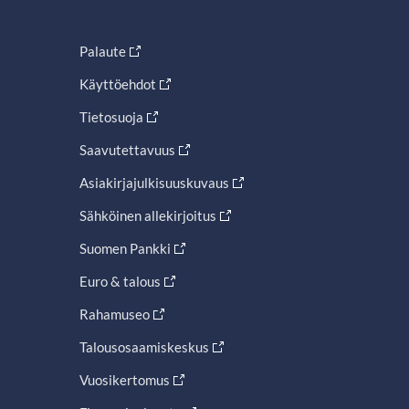
Palaute
Käyttöehdot
Tietosuoja
Saavutettavuus
Asiakirjajulkisuuskuvaus
Sähköinen allekirjoitus
Suomen Pankki
Euro & talous
Rahamuseo
Talousosaamiskeskus
Vuosikertomus