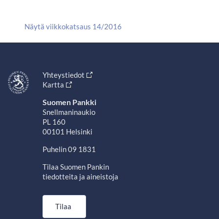
Näytä viikkokatsaus 14/2016
Yhteystiedot
Kartta
Suomen Pankki
Snellmaninaukio
PL 160
00101 Helsinki
Puhelin 09 1831
Tilaa Suomen Pankin
tiedotteita ja aineistoja
Tilaa