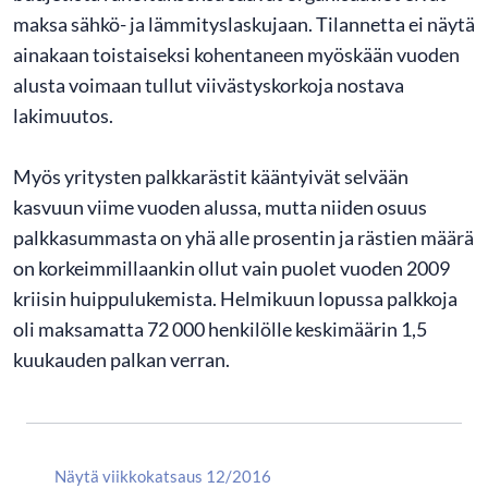
maksa sähkö- ja lämmityslaskujaan. Tilannetta ei näytä
ainakaan toistaiseksi kohentaneen myöskään vuoden
alusta voimaan tullut viivästyskorkoja nostava
lakimuutos.
Myös yritysten palkkarästit kääntyivät selvään
kasvuun viime vuoden alussa, mutta niiden osuus
palkkasummasta on yhä alle prosentin ja rästien määrä
on korkeimmillaankin ollut vain puolet vuoden 2009
kriisin huippulukemista. Helmikuun lopussa palkkoja
oli maksamatta 72 000 henkilölle keskimäärin 1,5
kuukauden palkan verran.
Näytä viikkokatsaus 12/2016