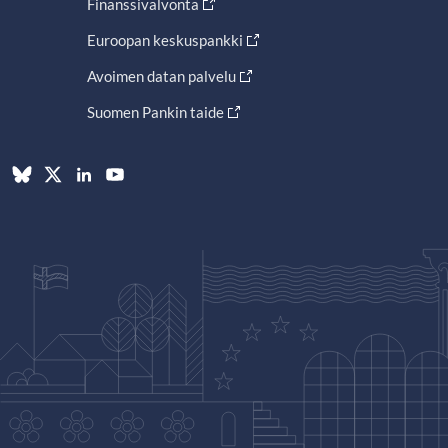
Finanssivalvonta
Euroopan keskuspankki
Avoimen datan palvelu
Suomen Pankin taide