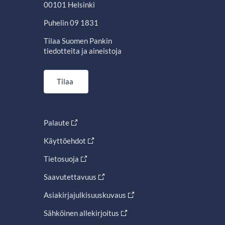
00101 Helsinki
Puhelin 09 1831
Tilaa Suomen Pankin
tiedotteita ja aineistoja
Tilaa
Palaute
Käyttöehdot
Tietosuoja
Saavutettavuus
Asiakirjajulkisuuskuvaus
Sähköinen allekirjoitus