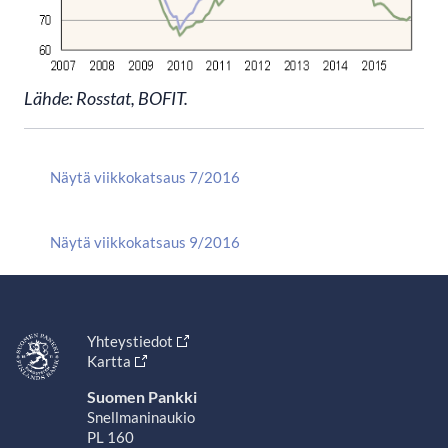
Lähde: Rosstat, BOFIT.
Näytä viikkokatsaus 7/2016
Näytä viikkokatsaus 9/2016
Yhteystiedot
Kartta
Suomen Pankki
Snellmaninaukio
PL 160