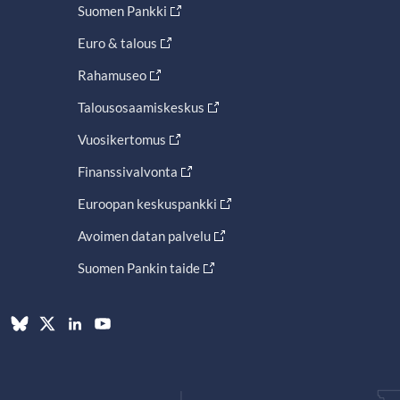
Suomen Pankki
Euro & talous
Rahamuseo
Talousosaamiskeskus
Vuosikertomus
Finanssivalvonta
Euroopan keskuspankki
Avoimen datan palvelu
Suomen Pankin taide