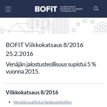
Siirry sisältöön
BOFIT Viikkokatsaus 8/2016
25.2.2016
Venäjän jalostusteollisuus supistui 5 %
vuonna 2015.
Viikkokatsaus 8/2016
Venäjä osallistui keskusteluihin